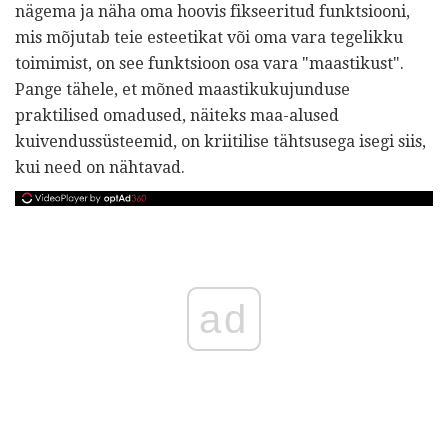
nägema ja näha oma hoovis fikseeritud funktsiooni,
mis mõjutab teie esteetikat või oma vara tegelikku
toimimist, on see funktsioon osa vara "maastikust".
Pange tähele, et mõned maastikukujunduse
praktilised omadused, näiteks maa-alused
kuivendussüsteemid, on kriitilise tähtsusega isegi siis,
kui need on nähtavad.
ad