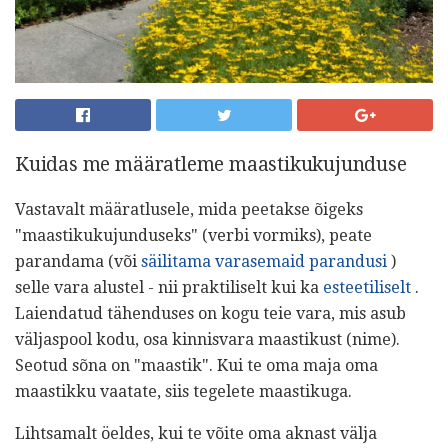
Kuidas me määratleme maastikukujunduse
Vastavalt määratlusele, mida peetakse õigeks
"maastikukujunduseks" (verbi vormiks), peate
parandama (või
säilitama varasemaid parandusi
)
selle vara alustel - nii praktiliselt kui ka
esteetiliselt
.
Laiendatud tähenduses on kogu teie vara, mis asub
väljaspool kodu, osa kinnisvara maastikust (nime).
Seotud sõna on "maastik". Kui te oma maja oma
maastikku vaatate, siis tegelete maastikuga.
Lihtsamalt öeldes, kui te võite oma aknast välja