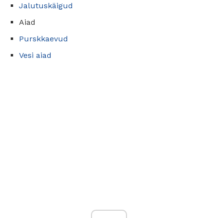
Jalutuskäigud
Aiad
Purskkaevud
Vesi aiad