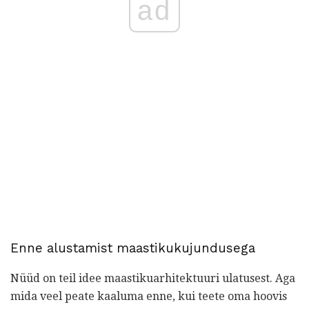
ad
Enne alustamist maastikukujundusega
Nüüd on teil idee maastikuarhitektuuri ulatusest. Aga
mida veel peate kaaluma enne, kui teete oma hoovis