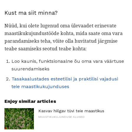
Kust ma siit minna?
Nüüd, kui olete lugenud oma ülevaadet erinevate
maastikukujundustööde kohta, mida saate oma vara
parandamiseks teha, võite olla huvitatud järgmise
teabe saamiseks seotud teabe kohta:
Loo kaunis, funktsionaalne õu oma vara väärtuse
suurendamiseks
Tasakaalustades esteetilisi ja praktilisi vajadusi
teie maastikukujunduses
Enjoy similar articles
Kasvav hiilgav tüvi teie maastikus
MAASTIKUKUJUNDUSE ALUSED