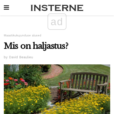
ad
Maastikukujunduse alused
Mis on haljastus?
by David Beaulieu