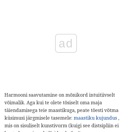
ad
Harmooni saavutamine on mõnikord intuitiivselt
võimalik. Aga kui te olete tõsiselt oma maja
täiendamisega teie maastikuga, peate tõesti võtma
küsimusi järgmisele tasemele:
maastiku kujundus
,
mis on sisuliselt kunstivorm (kuigi see distsipliin ei