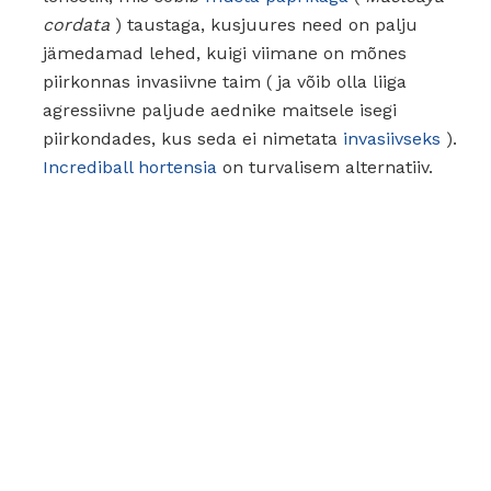
cordata
) taustaga, kusjuures need on palju
jämedamad lehed, kuigi viimane on mõnes
piirkonnas invasiivne taim ( ja võib olla liiga
agressiivne paljude aednike maitsele isegi
piirkondades, kus seda ei nimetata
invasiivseks
).
Incrediball hortensia
on turvalisem alternatiiv.