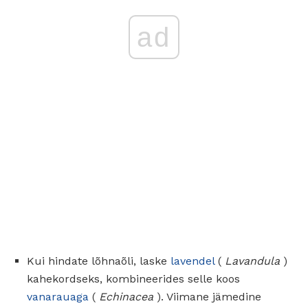
ad
Kui hindate lõhnaõli, laske
lavendel
(
Lavandula
)
kahekordseks, kombineerides selle koos
vanarauaga
(
Echinacea
). Viimane jämedine