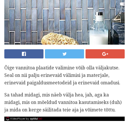
Õige vannitoa plaatide valimine võib olla väljakutse.
Seal on nii palju erinevaid välimisi ja materjale,
erinevaid paigaldusmeetodeid ja erinevaid omadusi.
Sa tahad midagi, mis näeb välja hea, jah, aga ka
midagi, mis on mõeldud vannitoa kasutamiseks (duh)
ja mida on kerge säilitada teie aja ja võimete tõttu.