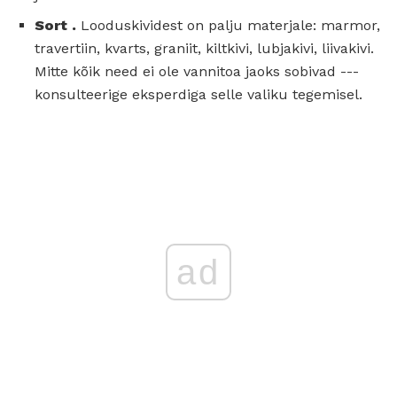
Sort
.
Looduskividest on palju materjale: marmor,
travertiin, kvarts, graniit, kiltkivi, lubjakivi, liivakivi.
Mitte kõik need ei ole vannitoa jaoks sobivad ---
konsulteerige eksperdiga selle valiku tegemisel.
ad