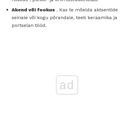
Akend või fookus
. Kas te mõelda aktsentide
seinale või kogu põrandale, teeb keraamika ja
portselan tööd.
ad