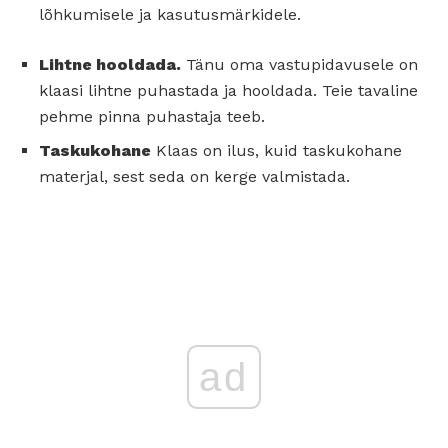
lõhkumisele ja kasutusmärkidele.
Lihtne hooldada.
Tänu oma vastupidavusele on
klaasi lihtne puhastada ja hooldada. Teie tavaline
pehme pinna puhastaja teeb.
Taskukohane
Klaas on ilus, kuid taskukohane
materjal, sest seda on kerge valmistada.
ad