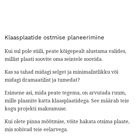
Klaasplaatide ostmise planeerimine
Kui sul pole stiili, peate kõigepealt alustama valides,
millist plaati soovite oma seintele soovida.
Kas sa tahad midagi selget ja minimalistlikku või
midagi dramaatilist ja tumedat?
Esimene asi, mida peate tegema, on arvutada ruum,
mille plaanite katta klaasplaatidega. See määrab teie
kogu projekti maksumuse.
Kui olete pinna mõõtmise, võite hakata otsima plaate,
mis sobivad teie eelarvega.