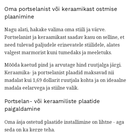
Oma portselanist või keraamikast ostmise
plaanimine
Nagu alati, hakake valima oma stiili ja värve.
Portselanist ja keraamikast saadav kasu on selline, et
need tulevad paljudele erinevatele stiilidele, alates
valgest marmorist kuni tumedaks ja meeletuks.
Mõõda kaetud pind ja arvutage hind ruutjalga järgi.
Keraamika- ja portselanist plaadid maksavad nii
madalat kui 1,69 dollarit ruutjala kohta ja on ideaalne
madala eelarvega ja stiilne valik.
Portselan- või keraamiliste plaatide
paigaldamine
Oma äsja ostetud plaatide installimine on lihtne - aga
seda on ka kerge teha.