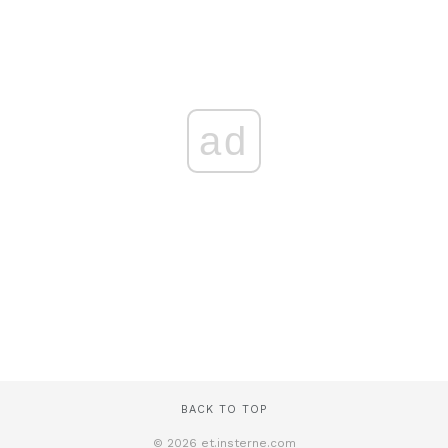
ad
BACK TO TOP
© 2026 et.insterne.com