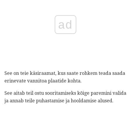
ad
See on teie käsiraamat, kus saate rohkem teada saada
erinevate vannitoa plaatide kohta.
See aitab teil ostu sooritamiseks kõige paremini valida
ja annab teile puhastamise ja hooldamise alused.