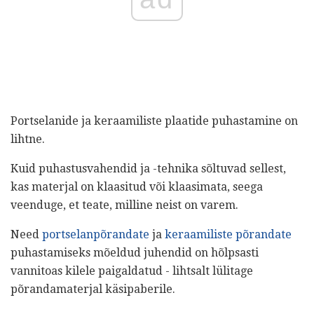
Portselanide ja keraamiliste plaatide puhastamine on
lihtne.
Kuid puhastusvahendid ja -tehnika sõltuvad sellest,
kas materjal on klaasitud või klaasimata, seega
veenduge, et teate, milline neist on varem.
Need
portselanpõrandate
ja
keraamiliste põrandate
puhastamiseks mõeldud juhendid on hõlpsasti
vannitoas kilele paigaldatud - lihtsalt lülitage
põrandamaterjal käsipaberile.