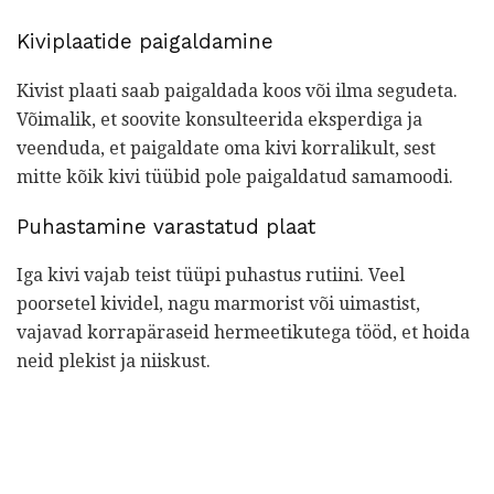
Kiviplaatide paigaldamine
Kivist plaati saab paigaldada koos või ilma segudeta.
Võimalik, et soovite konsulteerida eksperdiga ja
veenduda, et paigaldate oma kivi korralikult, sest
mitte kõik kivi tüübid pole paigaldatud samamoodi.
Puhastamine varastatud plaat
Iga kivi vajab teist tüüpi puhastus rutiini. Veel
poorsetel kividel, nagu marmorist või uimastist,
vajavad korrapäraseid hermeetikutega tööd, et hoida
neid plekist ja niiskust.