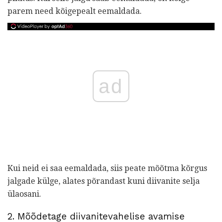
parem need kõigepealt eemaldada.
ad
Kui neid ei saa eemaldada, siis peate mõõtma kõrgus
jalgade külge, alates põrandast kuni diivanite selja
ülaosani.
2. Mõõdetage diivanitevahelise avamise