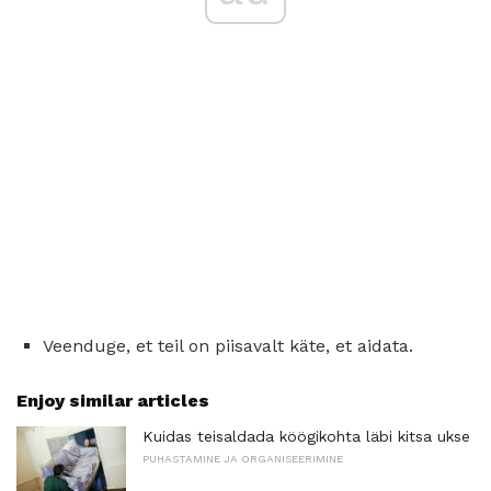
Veenduge, et teil on piisavalt käte, et aidata.
Enjoy similar articles
Kuidas teisaldada köögikohta läbi kitsa ukse
PUHASTAMINE JA ORGANISEERIMINE