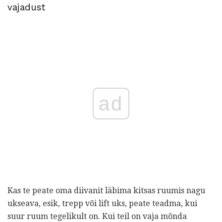
vajadust
ad
Kas te peate oma diivanit läbima kitsas ruumis nagu
ukseava, esik, trepp või lift uks, peate teadma, kui
suur ruum tegelikult on. Kui teil on vaja mõnda