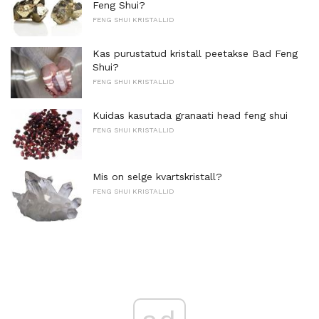
Feng Shui?
FENG SHUI KRISTALLID
Kas purustatud kristall peetakse Bad Feng
Shui?
FENG SHUI KRISTALLID
Kuidas kasutada granaati head feng shui
FENG SHUI KRISTALLID
Mis on selge kvartskristall?
FENG SHUI KRISTALLID