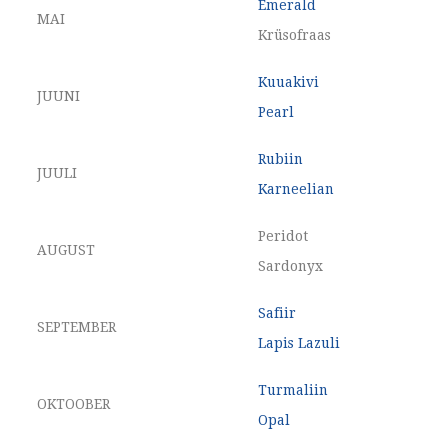
Emerald
MAI
Krüsofraas
Kuuakivi
JUUNI
Pearl
Rubiin
JUULI
Karneelian
Peridot
AUGUST
Sardonyx
Safiir
SEPTEMBER
Lapis Lazuli
Turmaliin
OKTOOBER
Opal