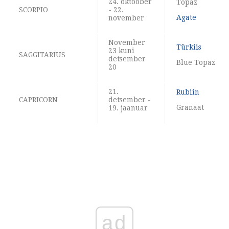
24. oktoober
Topaz
SCORPIO
- 22.
Agate
november
November
Türkiis
23 kuni
SAGGITARIUS
detsember
Blue Topaz
20
21.
Rubiin
CAPRICORN
detsember -
Granaat
19. jaanuar
ad