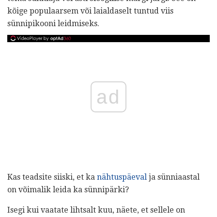
kõige populaarsem või laialdaselt tuntud viis
sünnipikooni leidmiseks.
ad
Kas teadsite siiski, et ka
nähtuspäeval
ja sünniaastal
on võimalik leida ka sünnipärki?
Isegi kui vaatate lihtsalt kuu, näete, et sellele on