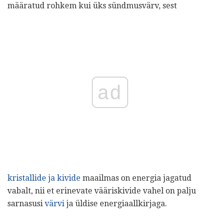
määratud rohkem kui üks sündmusvärv, sest
ad
kristallide ja kivide
maailmas on energia jagatud
vabalt, nii et erinevate vääriskivide vahel on palju
sarnasusi
värvi
ja üldise energiaallkirjaga.