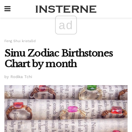
ad
Feng Shui kristallid
Sinu Zodiac Birthstones
Chart by month
by Rodika Tchi