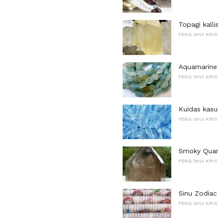
Topagi kalli
FENG SHUI KRIS
Aquamarine 
FENG SHUI KRIS
Kuidas kasu
FENG SHUI KRIS
Smoky Quart
FENG SHUI KRIS
Sinu Zodiac
FENG SHUI KRIS