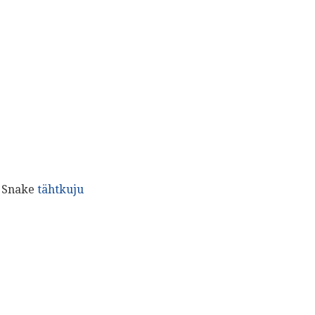
Snake
tähtkuju