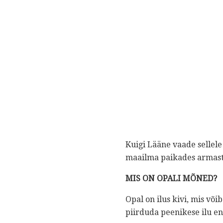
Kuigi Lääne vaade sellele 
maailma paikades armasta
MIS ON OPALI MÕNED?
Opal on ilus kivi, mis võ
piirduda peenikese ilu en