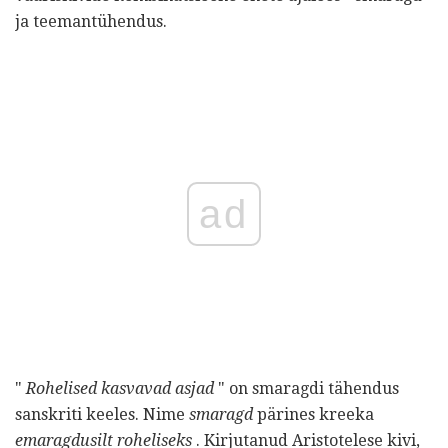
ja teemantühendus.
ad
"
Rohelised kasvavad asjad
" on smaragdi tähendus
sanskriti keeles. Nime
smaragd
pärines kreeka
emaragdusilt
roheliseks
. Kirjutanud Aristotelese kivi,