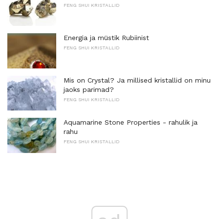
FENG SHUI KRISTALLID
Energia ja müstik Rubiinist
FENG SHUI KRISTALLID
Mis on Crystal? Ja millised kristallid on minu
jaoks parimad?
FENG SHUI KRISTALLID
Aquamarine Stone Properties - rahulik ja
rahu
FENG SHUI KRISTALLID