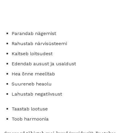
Parandab nägemist
Rahustab närvisüsteemi
Kaitseb loitsudest
Edendab ausust ja usaldust
Hea õnne meelitab
Suureneb heaolu
Lahustab negatiivsust
Taastab lootuse
Toob harmoonia