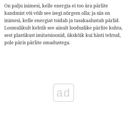
On palju inimesi, kelle energia ei too ära pärlite
kandmist või võib see isegi nõrgem olla; ja siis on
inimesi, kelle energiat toidab ja tasakaalustab pärlid.
Loomulikult kehtib see ainult looduslike pärlite kohta,
sest plastikust imitatsioonid, ükskõik kui hästi tehtud,
pole päris pärlite omadustega.
ad