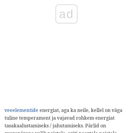
ad
veeelementide
energiat, aga ka neile, kellel on väga
tuline temperament ja vajavad rohkem energiat
tasakaalustamiseks / jahutamiseks. Pärlid on