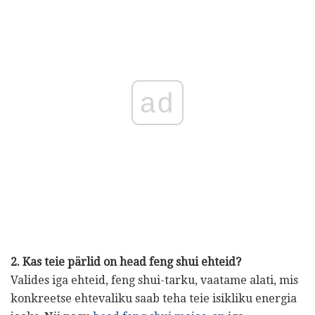
ad
2. Kas teie pärlid on head feng shui ehteid?
Valides iga ehteid, feng shui-tarku, vaatame alati, mis
konkreetse ehtevaliku saab teha teie isikliku energia