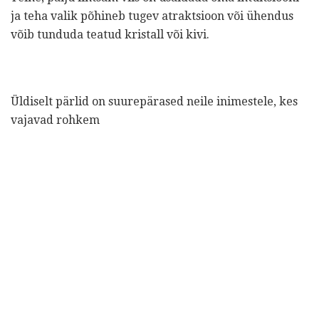
ja teha valik põhineb tugev atraktsioon või ühendus
võib tunduda teatud kristall või kivi.
Üldiselt pärlid on suurepärased neile inimestele, kes
vajavad rohkem