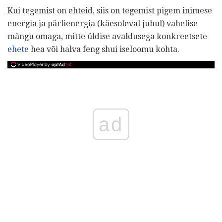
Kui tegemist on ehteid, siis on tegemist pigem inimese
energia ja pärlienergia (käesoleval juhul) vahelise
mängu omaga, mitte üldise avaldusega konkreetsete
ehete
hea või halva feng shui iseloomu kohta.
ad