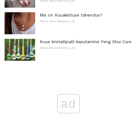
FENG SHUI KRISTALLID
Mis on Kuuakistuse tähendus?
FENG SHUI KRISTALLID
Kuue kristallipalli kasutamine Feng Shui Cure
FENG SHUI KRISTALLID
ad