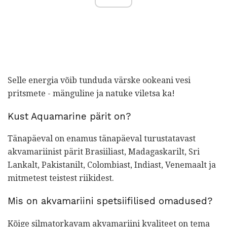
Selle energia võib tunduda värske ookeani vesi
pritsmete - mänguline ja natuke viletsa ka!
Kust Aquamarine pärit on?
Tänapäeval on enamus tänapäeval turustatavast
akvamariinist pärit Brasiiliast, Madagaskarilt, Sri
Lankalt, Pakistanilt, Colombiast, Indiast, Venemaalt ja
mitmetest teistest riikidest.
Mis on akvamariini spetsiifilised omadused?
Kõige silmatorkavam akvamariini kvaliteet on tema