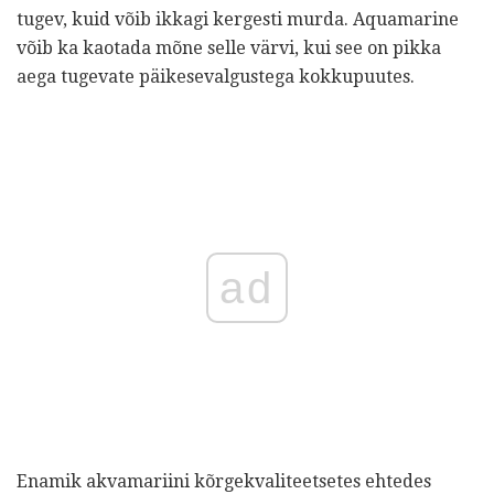
tugev, kuid võib ikkagi kergesti murda. Aquamarine
võib ka kaotada mõne selle värvi, kui see on pikka
aega tugevate päikesevalgustega kokkupuutes.
ad
Enamik akvamariini kõrgekvaliteetsetes ehtedes