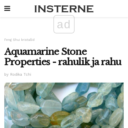
ad
Feng Shui kristallid
Aquamarine Stone
Properties - rahulik ja rahu
by Rodika Tchi