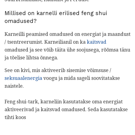
Millised on karnelli erilised feng shui
omadused?
Karneilli peamised omadused on energiat ja maandust
/ tsentreerumist. Karneilianil on ka
kaitsvad
omadused ja see võib täita ühe soojusega, rõõmsa tänu
ja tõelise lihtsa õnnega.
See on kivi, mis aktiveerib sisemise võimsuse /
seksuaalenergia
voogu ja mida sageli soovitatakse
naistele.
Feng shui-tark, karneliin kasutatakse oma energiat
aktiveerivad ja kaitsvad omadused. Seda kasutatakse
tihti koos