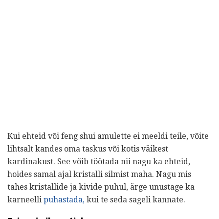
Kui ehteid või feng shui amulette ei meeldi teile, võite
lihtsalt kandes oma taskus või kotis väikest
kardinakust. See võib töötada nii nagu ka ehteid,
hoides samal ajal kristalli silmist maha. Nagu mis
tahes kristallide ja kivide puhul, ärge unustage ka
karneelli
puhastada,
kui te seda sageli kannate.