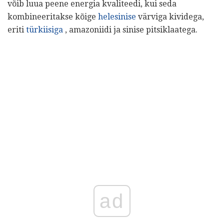
võib luua peene energia kvaliteedi, kui seda
kombineeritakse kõige
helesinise
värviga kividega,
eriti
türkiisiga
, amazoniidi ja sinise pitsiklaatega.
ad