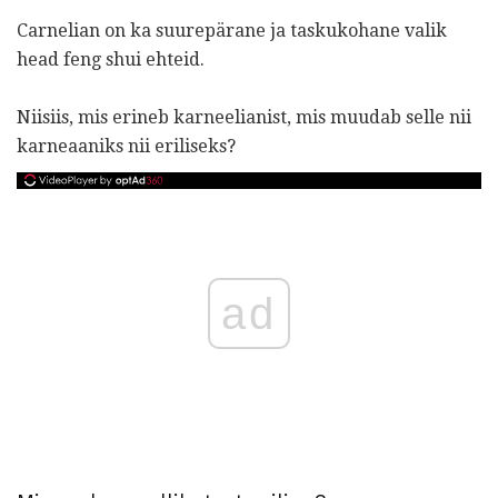
Carnelian on ka suurepärane ja taskukohane valik
head feng shui ehteid.
Niisiis, mis erineb karneelianist, mis muudab selle nii
karneaaniks nii eriliseks?
ad