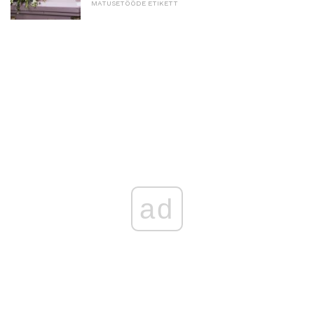
MATUSETÖÖDE ETIKETT
ad