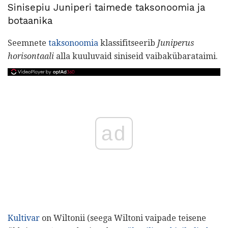
Sinisepiu Juniperi taimede taksonoomia ja
botaanika
Seemnete
taksonoomia
klassifitseerib
Juniperus
horisontaali
alla kuuluvaid siniseid vaibakübarataimi.
ad
Kultivar
on Wiltonii (seega Wiltoni vaipade teisene