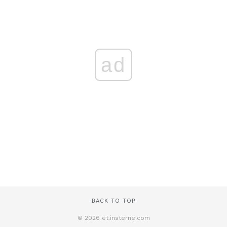
ad
BACK TO TOP
© 2026 et.insterne.com