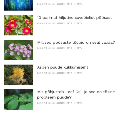
MAASTIKUKUJUNDUSE ALUSED
10 parimat hiljutine suveõielist põõsast
MAASTIKUKUJUNDUSE ALUSED
Millised põõsaste tüübid on seal valida?
MAASTIKUKUJUNDUSE ALUSED
Aspen puude kukkumisleht
MAASTIKUKUJUNDUSE ALUSED
Mis põhjustab Leaf Gall ja see on tõsine
probleem puude?
MAASTIKUKUJUNDUSE ALUSED