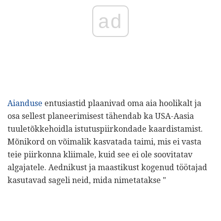
ad
Aianduse
entusiastid plaanivad oma aia hoolikalt ja
osa sellest planeerimisest tähendab ka USA-Aasia
tuuletõkkehoidla istutuspiirkondade kaardistamist.
Mõnikord on võimalik kasvatada taimi, mis ei vasta
teie piirkonna kliimale, kuid see ei ole soovitatav
algajatele. Aednikust ja maastikust kogenud töötajad
kasutavad sageli neid, mida nimetatakse "