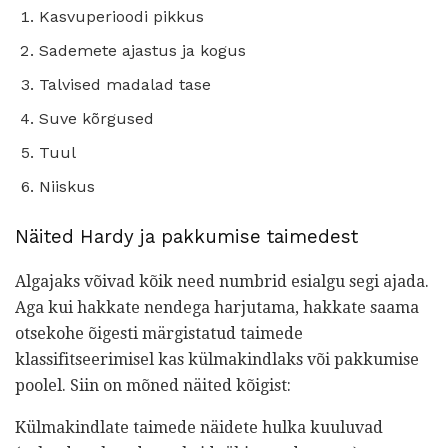
Kasvuperioodi pikkus
Sademete ajastus ja kogus
Talvised madalad tase
Suve kõrgused
Tuul
Niiskus
Näited Hardy ja pakkumise taimedest
Algajaks võivad kõik need numbrid esialgu segi ajada.
Aga kui hakkate nendega harjutama, hakkate saama
otsekohe õigesti märgistatud taimede
klassifitseerimisel kas külmakindlaks või pakkumise
poolel. Siin on mõned näited kõigist:
Külmakindlate taimede näidete hulka kuuluvad