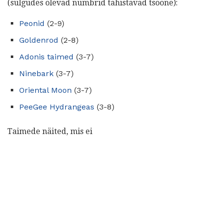
(sulgudes olevad numbrid tähistavad tsoone):
Peonid
(2-9)
Goldenrod
(2-8)
Adonis taimed
(3-7)
Ninebark
(3-7)
Oriental Moon
(3-7)
PeeGee Hydrangeas
(3-8)
Taimede näited, mis ei