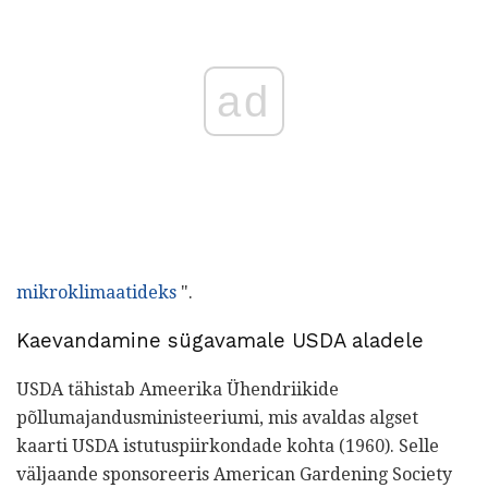
ad
mikroklimaatideks
".
Kaevandamine sügavamale USDA aladele
USDA tähistab Ameerika Ühendriikide
põllumajandusministeeriumi, mis avaldas algset
kaarti USDA istutuspiirkondade kohta (1960). Selle
väljaande sponsoreeris American Gardening Society