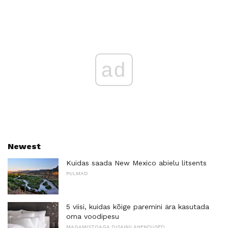
ad
Newest
Kuidas saada New Mexico abielu litsents
PULMAD
5 viisi, kuidas kõige paremini ära kasutada
oma voodipesu
MAGAMISTOAGA DISAINILAHENDUSED