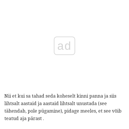
ad
Nii et kui sa tahad seda koheselt kinni panna ja siis
lihtsalt aastaid ja aastaid lihtsalt unustada (see
tähendab, pole pügamine), pidage meeles, et see võib
teatud aja pärast .