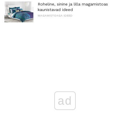
Roheline, sinine ja lilla magamistoas
kaunistavad ideed
MAGAMISTOAGA IDEED
ad