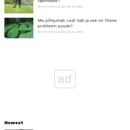
tapmiseks?
MAASTIKUKUJUNDUSE ALUSED
Mis põhjustab Leaf Gall ja see on tõsine
probleem puude?
MAASTIKUKUJUNDUSE ALUSED
ad
Newest