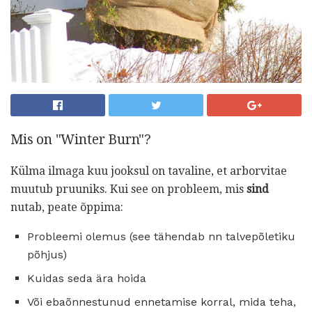
Mis on "Winter Burn"?
Külma ilmaga kuu jooksul on tavaline, et arborvitae
muutub pruuniks. Kui see on probleem, mis
sind
nutab, peate õppima:
Probleemi olemus (see tähendab nn talvepõletiku
põhjus)
Kuidas seda ära hoida
Või ebaõnnestunud ennetamise korral, mida teha,