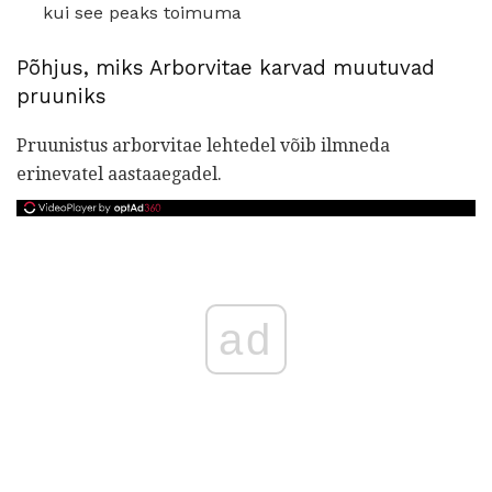
kui see peaks toimuma
Põhjus, miks Arborvitae karvad muutuvad
pruuniks
Pruunistus arborvitae lehtedel võib ilmneda
erinevatel aastaaegadel.
ad