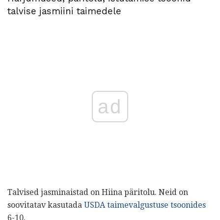
talvise jasmiini taimedele
ad
Talvised jasminaistad on Hiina päritolu. Neid on
soovitatav kasutada
USDA taimevalgustuse tsoonides
6-10.