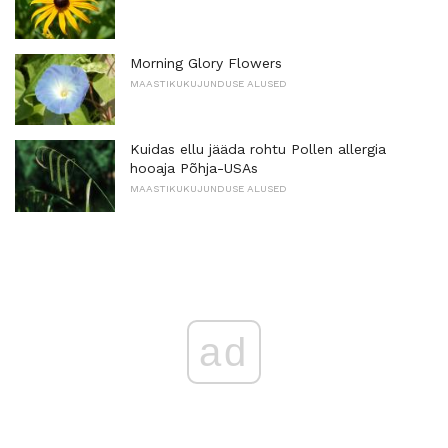
Morning Glory Flowers
MAASTIKUKUJUNDUSE ALUSED
Kuidas ellu jääda rohtu Pollen allergia
hooaja Põhja-USAs
MAASTIKUKUJUNDUSE ALUSED
ad