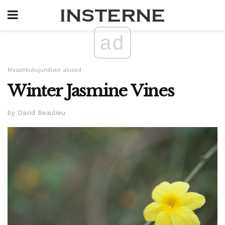
ad
Maastikukujunduse alused
Winter Jasmine Vines
by David Beaulieu