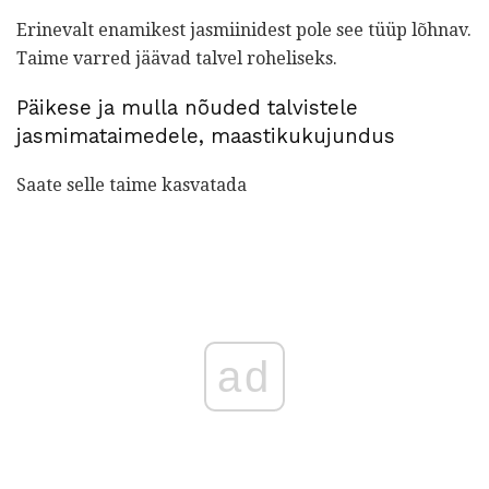
Erinevalt enamikest jasmiinidest pole see tüüp lõhnav.
Taime varred jäävad talvel roheliseks.
Päikese ja mulla nõuded talvistele
jasmimataimedele, maastikukujundus
Saate selle taime kasvatada
ad