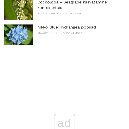
Coccoloba - Seagrape kasvatamine
konteinerites
KONTEINERITE AIATÖÖRIISTAD
Nikko Blue Hydrangea põõsad
MAASTIKUKUJUNDUSE ALUSED
ad