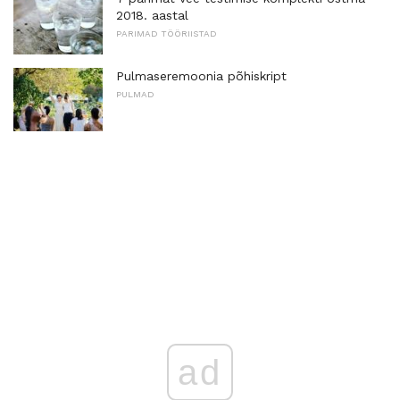
2018. aastal
PARIMAD TÖÖRIISTAD
Pulmaseremoonia põhiskript
PULMAD
ad