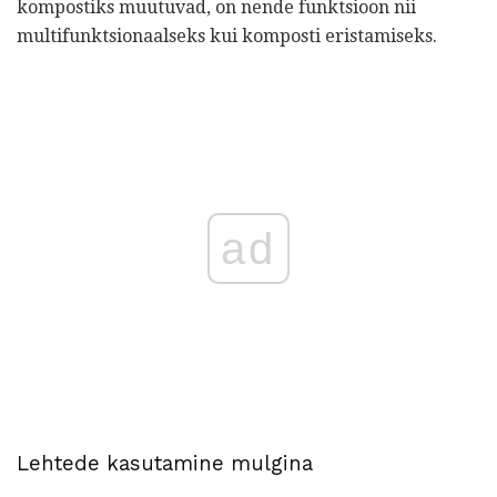
kompostiks muutuvad, on nende funktsioon nii
multifunktsionaalseks kui komposti eristamiseks.
ad
Lehtede kasutamine mulgina