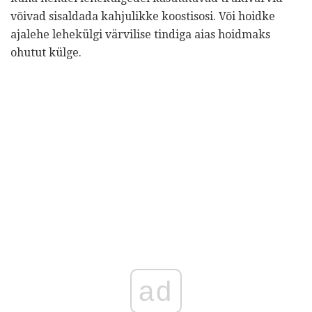
võivad sisaldada kahjulikke koostisosi. Või hoidke
ajalehe lehekülgi värvilise tindiga aias hoidmaks
ohutut külge.
ad