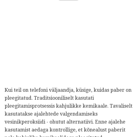
Kui teil on telefoni väljaandja, küsige, kuidas paber on
pleegitatud. Traditsiooniliselt kasutati
pleegitamisprotsessis kahjulikke kemikaale. Tavaliselt
kasutatakse ajalehtede valgendamiseks
vesinikperoksiidi - ohutut alternatiivi. Enne ajalehe
kasutamist aedaga kontrollige, et kõnealust paberit