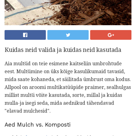
Kuidas neid valida ja kuidas neid kasutada
Aia multšid on teie esimene kaitseliin umbrohtude
eest. Multšimine on üks kõige kasulikumaid tavasid,
mida saate kohaneda, et säilitada ümbrust oma kodus.
Allpool on aroomi multikatüüpide praimer, sealhulgas
millist multši võite kasutada, sorte, millal ja kuidas
mulla-ja isegi seda, mida aednikud tähendavad
"elavad mulchesid".
Aed Mulch vs. Komposti