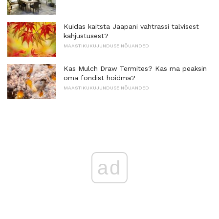
Kuidas kaitsta Jaapani vahtrassi talvisest
kahjustusest?
MAASTIKUKUJUNDUSE NÕUANDED
Kas Mulch Draw Termites? Kas ma peaksin
oma fondist hoidma?
MAASTIKUKUJUNDUSE NÕUANDED
ad