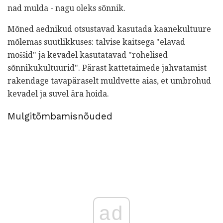
nad mulda - nagu oleks sõnnik.
Mõned aednikud otsustavad kasutada kaanekultuure
mõlemas suutlikkuses: talvise kaitsega "elavad
moššid" ja kevadel kasutatavad "rohelised
sõnnikukultuurid". Pärast kattetaimede jahvatamist
rakendage tavapäraselt muldvette aias, et umbrohud
kevadel ja suvel ära hoida.
Mulgitõmbamisnõuded
ad