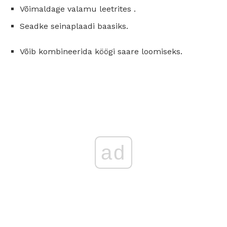
Võimaldage valamu leetrites .
Seadke seinaplaadi baasiks.
Võib kombineerida köögi saare loomiseks.
ad