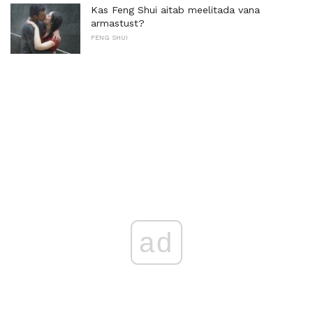
Kas Feng Shui aitab meelitada vana
armastust?
FENG SHUI
ad