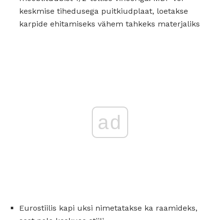
keskmise tihedusega puitkiudplaat, loetakse
karpide ehitamiseks vähem tahkeks materjaliks
ad
Eurostiilis kapi uksi nimetatakse ka raamideks,