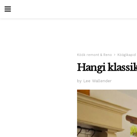
Köök remont & Reno
Köögikapid
Hangi klassi
by Lee Wallender