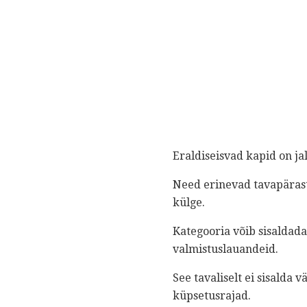
Eraldiseisvad kapid on ja
Need erinevad tavapäraste
külge.
Kategooria võib sisaldada
valmistuslauandeid.
See tavaliselt ei sisalda 
küpsetusrajad.