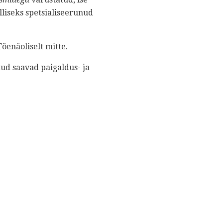
lliseks spetsialiseerunud
õenäoliselt mitte.
ud saavad paigaldus- ja