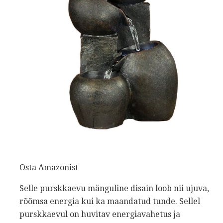
Osta Amazonist
Selle purskkaevu mänguline disain loob nii ujuva,
rõõmsa energia kui ka maandatud tunde. Sellel
purskkaevul on huvitav energiavahetus ja