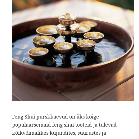
Feng Shui purskkaevud on üks kõige
populaarsemaid feng shui tooteid ja tulevad
kõikvõimalikes kujundites, suurustes ja