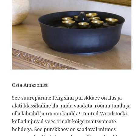
Osta Amazonist
See suurepärane feng shui purskkaev on ilus ja
alati klassikaline ilu, mida vaadata, rõõmu tunda ja
olla lähedal ja rõõmu kuulda! Tuntud Woodstocki
kellad ujuvad vees õrnalt kõige maitsvamate
helidega. See purskkaev on saadaval mitmes