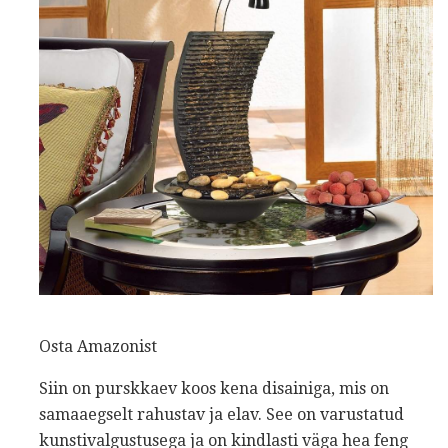
Osta Amazonist
Siin on purskkaev koos kena disainiga, mis on
samaaegselt rahustav ja elav. See on varustatud
kunstivalgustusega ja on kindlasti väga hea feng