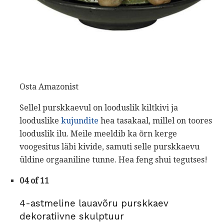
Osta Amazonist
Sellel purskkaevul on looduslik kiltkivi ja
looduslike
kujundite
hea tasakaal, millel on toores
looduslik ilu. Meile meeldib ka õrn kerge
voogesitus läbi kivide, samuti selle purskkaevu
üldine orgaaniline tunne. Hea feng shui tegutses!
04 of 11
4-astmeline lauavõru purskkaev
dekoratiivne skulptuur