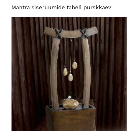
Mantra siseruumide tabeli purskkaev