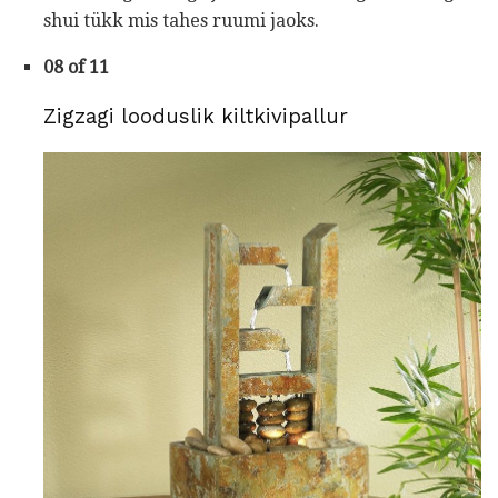
shui tükk mis tahes ruumi jaoks.
08 of 11
Zigzagi looduslik kiltkivipallur