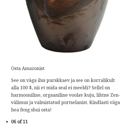
Osta Amazonist
See on väga ilus purskkaev ja see on korralikult
alla 100 $, nii et mida seal ei meeldi? Sellel on
harmooniline, orgaaniline voolav kuju, lihtne Zen-
välimus ja valmistatud portselanist. Kindlasti väga
hea feng shui osta!
06 of 11