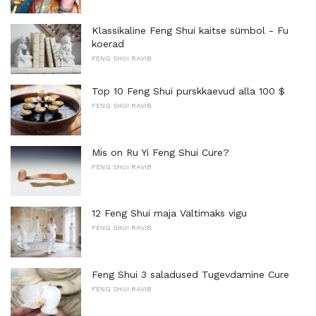
Klassikaline Feng Shui kaitse sümbol - Fu
koerad
FENG SHUI RAVIB
Top 10 Feng Shui purskkaevud alla 100 $
FENG SHUI RAVIB
Mis on Ru Yi Feng Shui Cure?
FENG SHUI RAVIB
12 Feng Shui maja Vältimaks vigu
FENG SHUI RAVIB
Feng Shui 3 saladused Tugevdamine Cure
FENG SHUI RAVIB