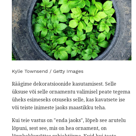
Kylie Townsend / Getty Images
Räägime dekoratsioonide kasutamisest. Selle
üksuse või selle ornamentu valimisel peate tegema
üheks esimeseks otsuseks selle, kas kavatsete ise
või teiste inimeste jaoks maastikku teha.
Kui teie vastus on "enda jaoks", lõpeb see arutelu
lõpuni, sest see, mis on hea ornament, on