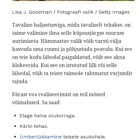
Lisa J. Goodman / Fotograafi valik / Getty Images
Tavaline haljastusviga, mida tavaliselt tehakse, on
taime valimine ilma selle küpsusjärgse suuruse
uurimiseta. Hämmastav valik võib varsti välja
kasvada oma ruumi ja põhjustada peavalu. Kui see
on teie kodu lähedal paigaldatud, võib see akna
blokeerida. Kui see on istutatud lilli või selle
lähedal, võib ta teiste taimede tahtmatut varjundit
tajuda.
Pärast vea realiseerimist on teil mõned
võimalused. Sa saad:
Elage halva olukorraga.
Kärbi tehas.
Ümberlükkamine
teisele asukohale.