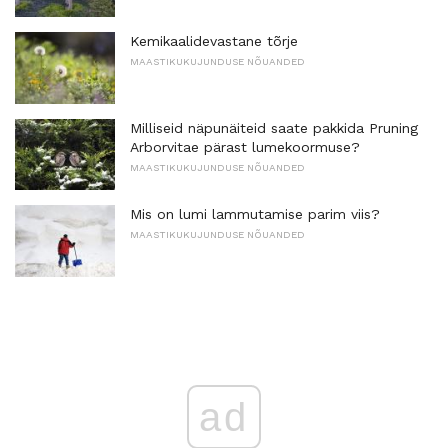
Kemikaalidevastane tõrje
MAASTIKUKUJUNDUSE NÕUANDED
Milliseid näpunäiteid saate pakkida Pruning
Arborvitae pärast lumekoormuse?
MAASTIKUKUJUNDUSE NÕUANDED
Mis on lumi lammutamise parim viis?
MAASTIKUKUJUNDUSE NÕUANDED
ad