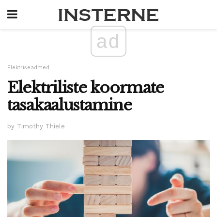
ad
Elektriseadmed
Elektriliste koormate
tasakaalustamine
by Timothy Thiele