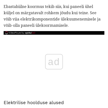
Ebastabiilne koormus tekib siis, kui paneeli ühel
küljel on märgatavalt rohkem jõudu kui teine. See
võib viia elektrikomponentide ülekuumenemisele ja
võib-olla paneeli ülekoormamisele.
ad
Elektrilise hoolduse alused