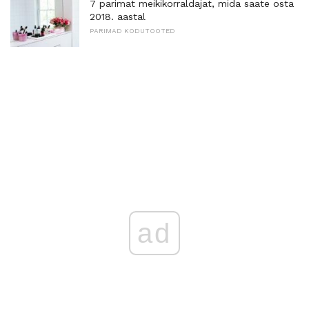
7 parimat meikikorraldajat, mida saate osta
2018. aastal
PARIMAD KODUTOOTED
ad