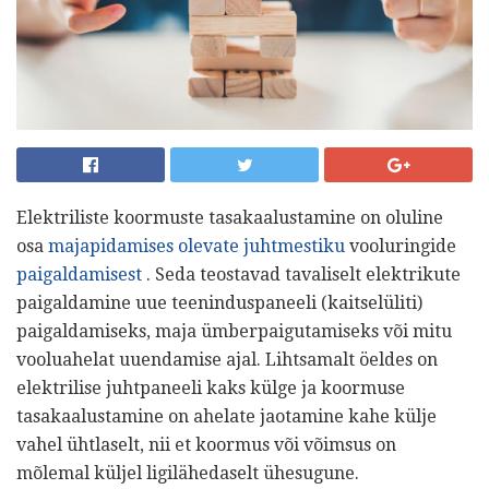
Elektriliste koormuste tasakaalustamine on oluline
osa
majapidamises olevate juhtmestiku
vooluringide
paigaldamisest
. Seda teostavad tavaliselt elektrikute
paigaldamine uue teeninduspaneeli (kaitselüliti)
paigaldamiseks, maja ümberpaigutamiseks või mitu
vooluahelat uuendamise ajal. Lihtsamalt öeldes on
elektrilise juhtpaneeli kaks külge ja koormuse
tasakaalustamine on ahelate jaotamine kahe külje
vahel ühtlaselt, nii et koormus või võimsus on
mõlemal küljel ligilähedaselt ühesugune.