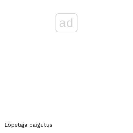
ad
Lõpetaja paigutus