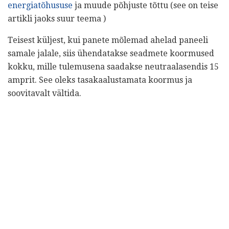
energiatõhususe
ja muude põhjuste tõttu (see on teise
artikli jaoks suur teema )
Teisest küljest, kui panete mõlemad ahelad paneeli
samale jalale, siis ühendatakse seadmete koormused
kokku, mille tulemusena saadakse neutraalasendis 15
amprit. See oleks tasakaalustamata koormus ja
soovitavalt vältida.