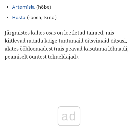
Artemisia
(hõbe)
Hosta
(roosa, kuld)
Järgmistes kahes osas on loetletud taimed, mis
kiitlevad mõnda kõige tuntumaid õitsvimaid õitsusi,
alates ööbloomadest (mis peavad kasutama lõhnaõli,
peamiselt õuntest tolmeldajad).
ad