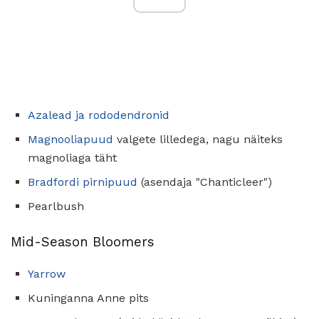
Azalead ja rododendronid
Magnooliapuud
valgete lilledega, nagu näiteks
magnoliaga täht
Bradfordi pirnipuud
(asendaja "Chanticleer")
Pearlbush
Mid-Season Bloomers
Yarrow
Kuninganna Anne pits