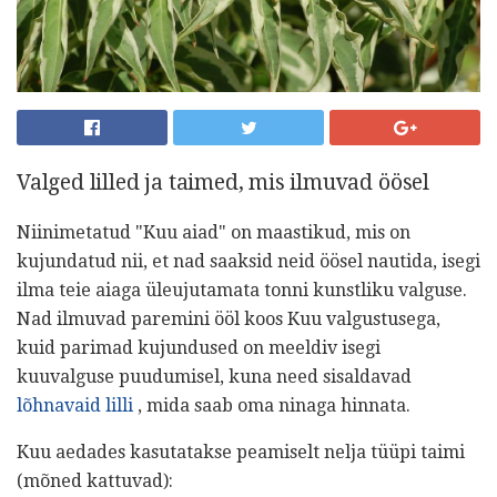
Valged lilled ja taimed, mis ilmuvad öösel
Niinimetatud "Kuu aiad" on maastikud, mis on
kujundatud nii, et nad saaksid neid öösel nautida, isegi
ilma teie aiaga üleujutamata tonni kunstliku valguse.
Nad ilmuvad paremini ööl koos Kuu valgustusega,
kuid parimad kujundused on meeldiv isegi
kuuvalguse puudumisel, kuna need sisaldavad
lõhnavaid lilli
, mida saab oma ninaga hinnata.
Kuu aedades kasutatakse peamiselt nelja tüüpi taimi
(mõned kattuvad):