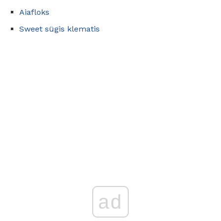
Aiafloks
Sweet sügis klematis
ad