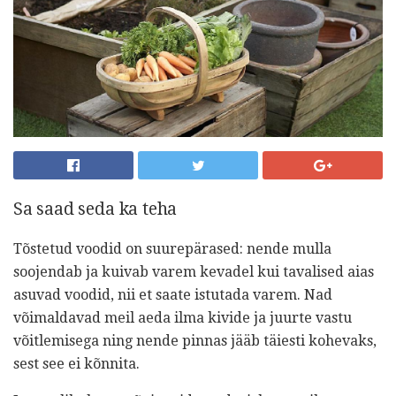
Sa saad seda ka teha
Tõstetud voodid on suurepärased: nende mulla
soojendab ja kuivab varem kevadel kui tavalised aias
asuvad voodid, nii et saate istutada varem. Nad
võimaldavad meil aeda ilma kivide ja juurte vastu
võitlemisega ning nende pinnas jääb täiesti kohevaks,
sest see ei kõnnita.