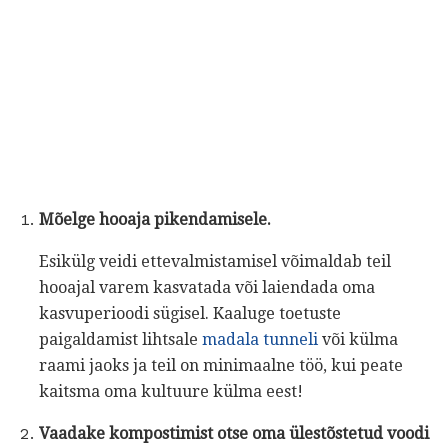
Mõelge hooaja pikendamisele.
Esikülg veidi ettevalmistamisel võimaldab teil
hooajal varem kasvatada või laiendada oma
kasvuperioodi sügisel. Kaaluge toetuste
paigaldamist lihtsale
madala tunneli
või külma
raami jaoks ja teil on minimaalne töö, kui peate
kaitsma oma kultuure külma eest!
Vaadake kompostimist otse oma ülestõstetud voodi