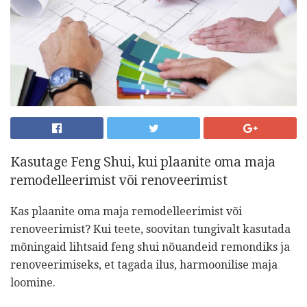
Kasutage Feng Shui, kui plaanite oma maja
remodelleerimist või renoveerimist
Kas plaanite oma maja remodelleerimist või
renoveerimist? Kui teete, soovitan tungivalt kasutada
mõningaid lihtsaid feng shui nõuandeid remondiks ja
renoveerimiseks, et tagada ilus, harmoonilise maja
loomine.