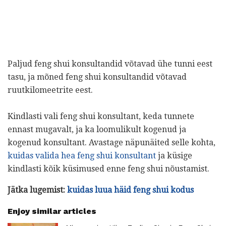
Paljud feng shui konsultandid võtavad ühe tunni eest
tasu, ja mõned feng shui konsultandid võtavad
ruutkilomeetrite eest.
Kindlasti vali feng shui konsultant, keda tunnete
ennast mugavalt, ja ka loomulikult kogenud ja
kogenud konsultant. Avastage näpunäited selle kohta,
kuidas valida hea feng shui konsultant
ja küsige
kindlasti kõik küsimused enne feng shui nõustamist.
Jätka lugemist:
kuidas luua häid feng shui kodus
Enjoy similar articles