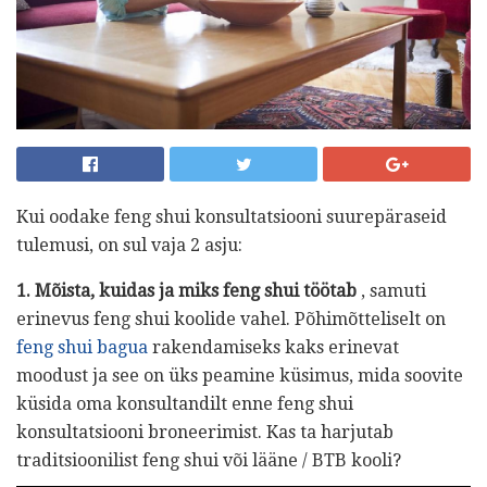
Kui oodake feng shui konsultatsiooni suurepäraseid
tulemusi, on sul vaja 2 asju:
1. Mõista, kuidas ja miks feng shui töötab
, samuti
erinevus feng shui koolide vahel. Põhimõtteliselt on
feng shui bagua
rakendamiseks kaks erinevat
moodust ja see on üks peamine küsimus, mida soovite
küsida oma konsultandilt enne feng shui
konsultatsiooni broneerimist. Kas ta harjutab
traditsioonilist feng shui või lääne / BTB kooli?