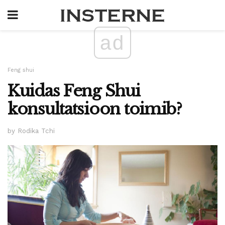
ad
Feng shui
Kuidas Feng Shui
konsultatsioon toimib?
by Rodika Tchi