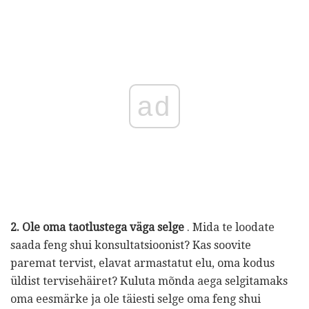
ad
2. Ole oma taotlustega väga selge
. Mida te loodate
saada feng shui konsultatsioonist? Kas soovite
paremat tervist, elavat armastatut elu, oma kodus
üldist tervisehäiret? Kuluta mõnda aega selgitamaks
oma eesmärke ja ole täiesti selge oma feng shui