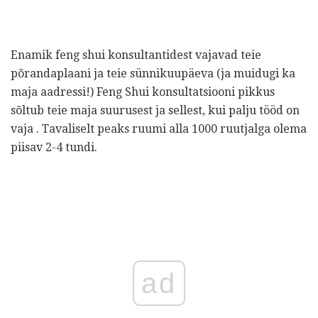
Enamik feng shui konsultantidest vajavad teie
põrandaplaani ja teie sünnikuupäeva (ja muidugi ka
maja aadressi!) Feng Shui konsultatsiooni pikkus
sõltub teie maja suurusest ja sellest, kui palju tööd on
vaja . Tavaliselt peaks ruumi alla 1000 ruutjalga olema
piisav 2-4 tundi.
ad