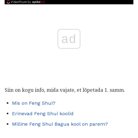
ad
Siin on kogu info, mida vajate, et lõpetada 1. samm.
Mis on Feng Shui?
Erinevad Feng Shui koolid
Milline Feng Shui Bagua kool on parem?