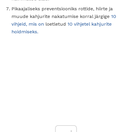
Pikaajaliseks preventsiooniks rottide, hiirte ja
muude kahjurite nakatumise korral järgige
10
vihjeid, mis on
loetletud
10 vihjetel kahjurite
hoidmiseks.