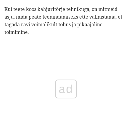
Kui teete koos kahjuritõrje tehnikuga, on mitmeid
asju, mida peate teenindamiseks ette valmistama, et
tagada ravi võimalikult tõhus ja pikaajaline
toimimine.
ad