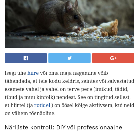
Isegi ühe
hiire
või oma maja nägemine võib
tähendada, et teie kodu keldris, seintes või salvestatud
esemete vahel ja vahel on terve pere (imikud, tädid,
tibud ja muu kinfolk) nendest. See on tingitud sellest,
et hiirtel (ja
rotidel
) on öösel kõige aktiivsem, kui neid
on vähem tõenäoline.
Näriliste kontroll: DIY või professionaalne