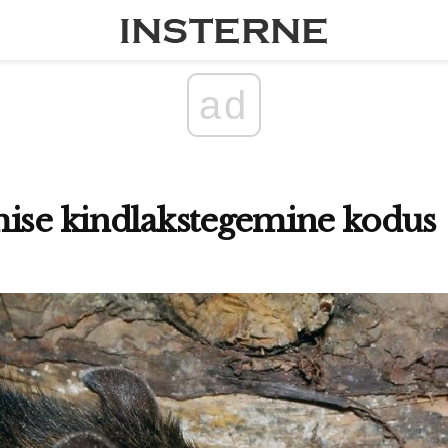
ad
mise kindlakstegemine kodus