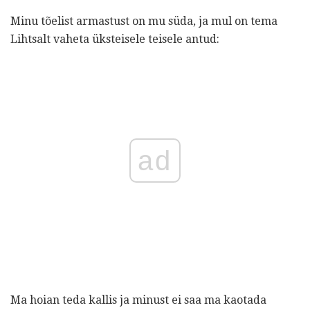
Minu tõelist armastust on mu süda, ja mul on tema
Lihtsalt vaheta üksteisele teisele antud:
ad
Ma hoian teda kallis ja minust ei saa ma kaotada