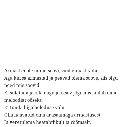
Armast ei ole muud soovi, vaid ennast täita.
Aga kui sa armastad ja peavad olema soove, siis olgu
need teie soovid:
Et sulatada ja olla nagu jooksev jõgi, mis laulab oma
meloodiat ööseks.
Et tunda liiga heleduse valu.
Olla haavatud oma arusaamaga armastusest;
Ja veretulema heatahtlikult ja rõõmsalt.