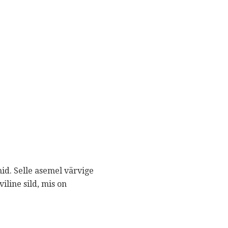
id. Selle asemel värvige
iline sild, mis on