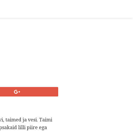
i, taimed ja vesi. Taimi
psakaid lilli piire ega