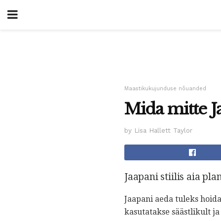
Maastikukujunduse nõuanded
Mida mitte J
by Lisa Hallett Taylor
Jaapani stiilis aia p
Jaapani aeda tuleks hoida
kasutatakse säästlikult ja 