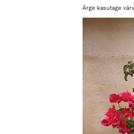
Ärge kasutage värv