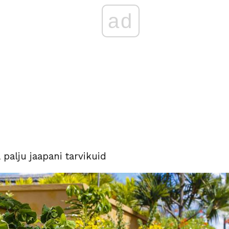
ad
 palju jaapani tarvikuid