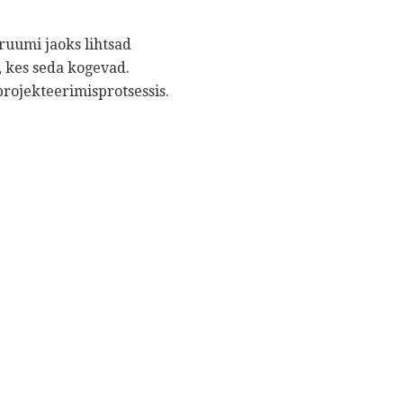
 ruumi jaoks lihtsad
, kes seda kogevad.
projekteerimisprotsessis.