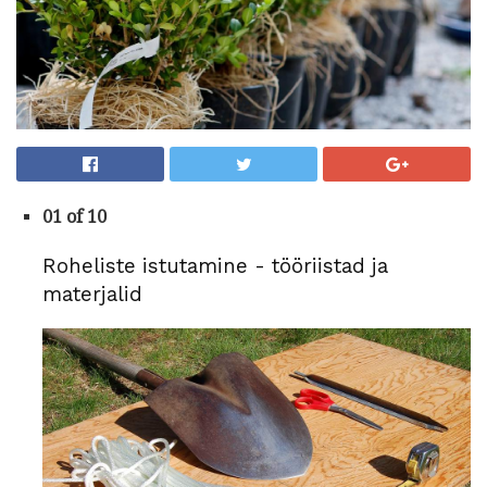
01 of 10
Roheliste istutamine - tööriistad ja
materjalid