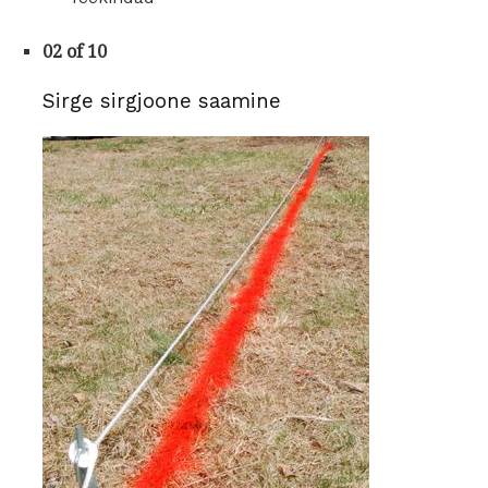
02 of 10
Sirge sirgjoone saamine