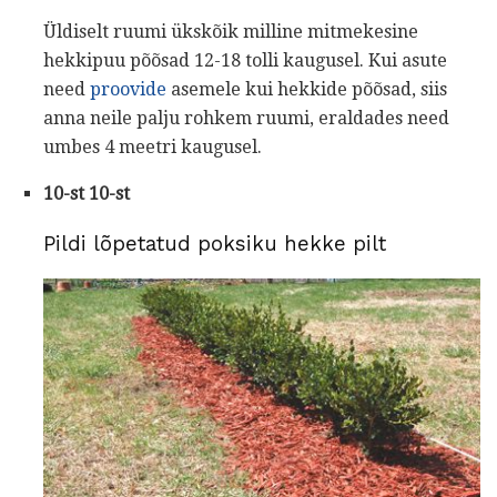
Üldiselt ruumi ükskõik milline mitmekesine
hekkipuu põõsad 12-18 tolli kaugusel. Kui asute
need
proovide
asemele kui hekkide põõsad, siis
anna neile palju rohkem ruumi, eraldades need
umbes 4 meetri kaugusel.
10-st 10-st
Pildi lõpetatud poksiku hekke pilt