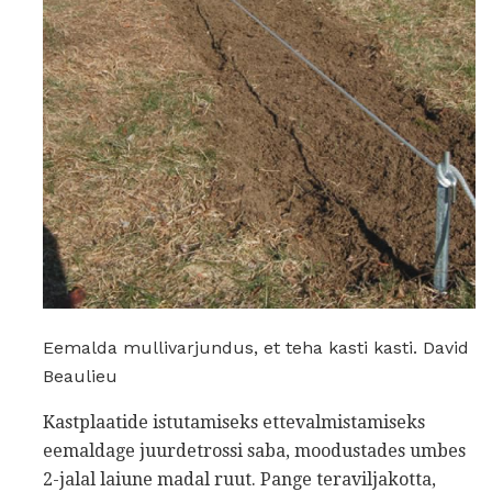
Eemalda mullivarjundus, et teha kasti kasti. David
Beaulieu
Kastplaatide istutamiseks ettevalmistamiseks
eemaldage juurdetrossi saba, moodustades umbes
2-jalal laiune madal ruut. Pange teraviljakotta,