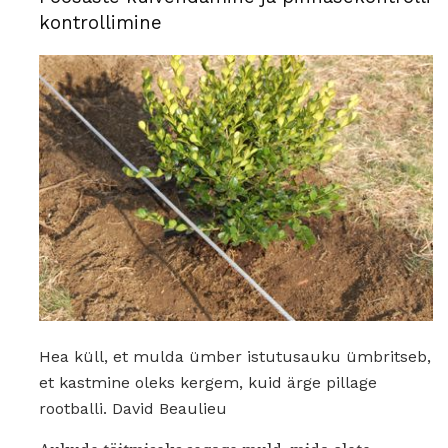
kontrollimine
Hea küll, et mulda ümber istutusauku ümbritseb,
et kastmine oleks kergem, kuid ärge pillage
rootballi. David Beaulieu