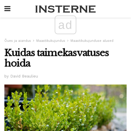
ad
Õues ja aiandus
Maastikukujundus
Maastikukujunduse alused
Kuidas taimekasvatuses
hoida
by David Beaulieu