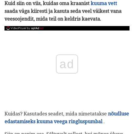
Kuid siin on viis, kuidas oma kraanist
kuuma vett
saada väga kiiresti ja kasuta seda veel väikest vana
veesoojendit, mida teil on keldris kaevata.
ad
Kuidas? Kasutades seadet, mida nimetatakse
nõudluse
edastamiseks kuuma veega ringluspumbal
.