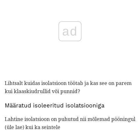
ad
Lihtsalt kuidas isolatsioon töötab ja kas see on parem
kui klaaskiudrullid või punnid?
Määratud isoleeritud isolatsiooniga
Lahtine isolatsioon on puhutud nii mõlemad pööningul
(üle lae) kui ka seintele