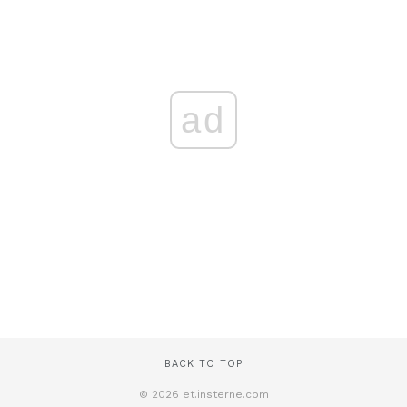
ad
BACK TO TOP
© 2026 et.insterne.com