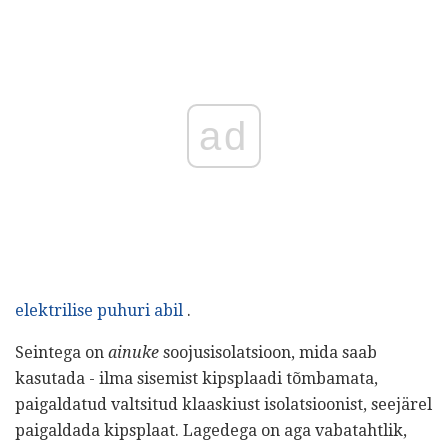
ad
elektrilise puhuri abil
.
Seintega on
ainuke
soojusisolatsioon, mida saab
kasutada - ilma sisemist kipsplaadi tõmbamata,
paigaldatud valtsitud klaaskiust isolatsioonist, seejärel
paigaldada kipsplaat. Lagedega on aga vabatahtlik,