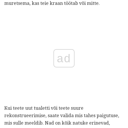
muretsema, kas teie kraan töötab või mitte.
ad
Kui teete uut tualetti või teete suure
rekonstrueerimise, saate valida mis tahes paigutuse,
mis sulle meeldib. Nad on kõik natuke erinevad,