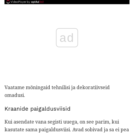
ad
Vaatame mõningaid tehnilisi ja dekoratiivseid
omadusi.
Kraanide paigaldusviisid
Kui asendate vana segisti uuega, on see parim, kui
kasutate sama paigaldusviisi. Avad sobivad ja sa ei pea