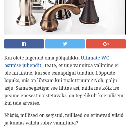
Kui olete lugenud oma põhjalikku
Ultimate WC
ostmise juhendit
, teate, et uue vannitoa valimine ei
ole nii lihtne, kui see esmapilgul tundub. Lõppude
lõpuks, mis on lihtsam kui tualettruum? Noh, palju
asju. Sama segistiga: see lihtne asi, mida me kõik ise
peame enesestmõistetavaks, on tegelikult keerulisem
kui teie arvates.
Niisiis, millised on segistid, millised on erinevad viisid
ja kuidas valida sobiv vannituba?