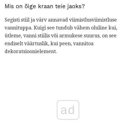
Mis on õige kraan teie jaoks?
Segisti stiil ja värv annavad viimistlusviimistluse
vannituppa. Kuigi see tundub vähem oluline kui,
ütleme, vanni stiilis või armukese suurus, on see
endiselt väärtuslik, kui peen, vannitoa
dekoratsioonielement.
ad