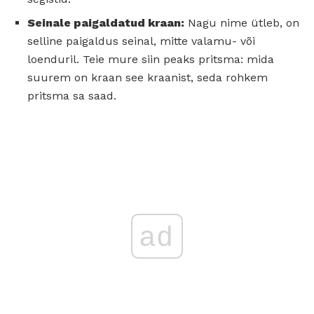
Seinale paigaldatud kraan:
Nagu nime ütleb, on
selline paigaldus seinal, mitte valamu- või
loenduril. Teie mure siin peaks pritsma: mida
suurem on kraan see kraanist, seda rohkem
pritsma sa saad.
ad