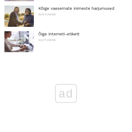
Kõige vaesemate inimeste harjumused
SUHTUMINE
Õige Interneti-etikett
SUHTUMINE
ad