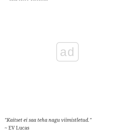
ad
"Kaitset ei saa teha nagu viimistletud."
~ EV Lucas