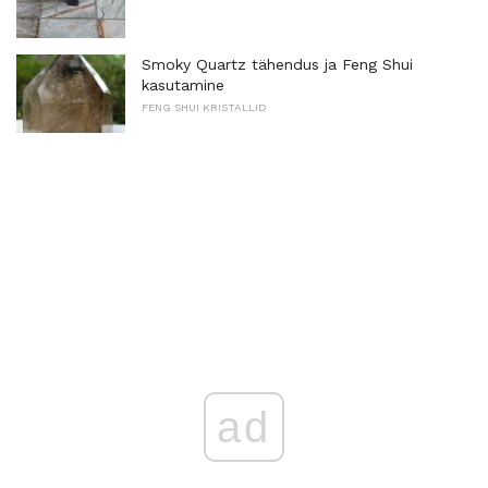
Smoky Quartz tähendus ja Feng Shui
kasutamine
FENG SHUI KRISTALLID
ad