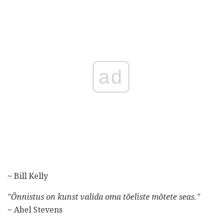
ad
~ Bill Kelly
"Õnnistus on kunst valida oma tõeliste mõtete seas."
~ Abel Stevens