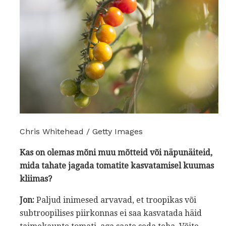
Chris Whitehead / Getty Images
Kas on olemas mõni muu mõtteid või näpunäiteid,
mida tahate jagada tomatite kasvatamisel kuumas
kliimas?
Jon:
Paljud inimesed arvavad, et troopikas või
subtroopilises piirkonnas ei saa kasvatada häid