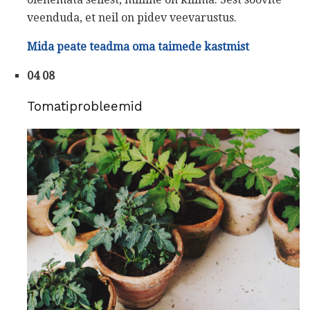
veenduda, et neil on pidev veevarustus.
Mida peate teadma oma taimede kastmist
04 08
Tomatiprobleemid