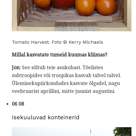
Tomato Harvest. Foto © Kerry Michaels
Millal kasvatate tumeid kuumas kliimas?
Jon:
See sõltub teie asukohast. Tõelistes
subtroopides või troopikas kasvab talvel talvel.
Üleminekupiirkondades kasvate õlgadel, nagu
veebruarist aprillini, mitte juunist augustini.
06 08
Isekuuluvad konteinerid