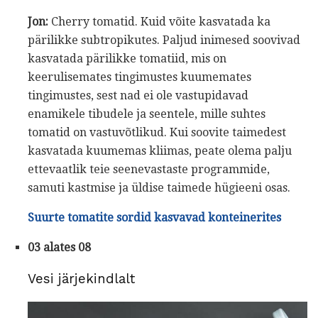
Jon:
Cherry tomatid. Kuid võite kasvatada ka
pärilikke subtropikutes. Paljud inimesed soovivad
kasvatada pärilikke tomatiid, mis on
keerulisemates tingimustes kuumemates
tingimustes, sest nad ei ole vastupidavad
enamikele tibudele ja seentele, mille suhtes
tomatid on vastuvõtlikud. Kui soovite taimedest
kasvatada kuumemas kliimas, peate olema palju
ettevaatlik teie seenevastaste programmide,
samuti kastmise ja üldise taimede hügieeni osas.
Suurte tomatite sordid kasvavad konteinerites
03 alates 08
Vesi järjekindlalt