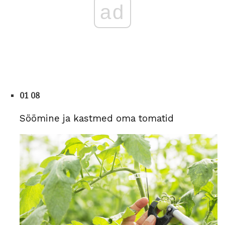
ad
01 08
Söömine ja kastmed oma tomatid