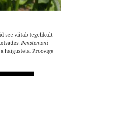
 see viitab tegelikult
metsades.
Penstemoni
a haigusteta. Proovige