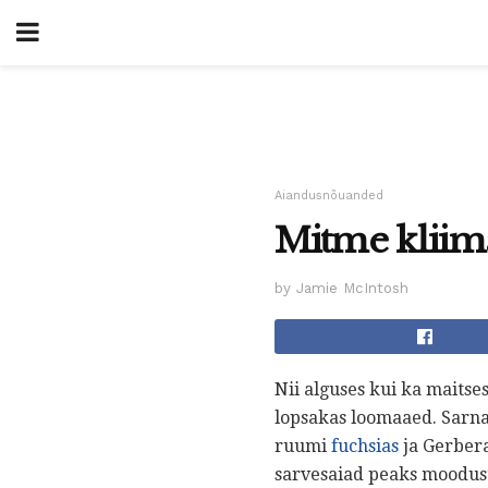
Aiandusnõuanded
Mitme kliima
by Jamie McIntosh
Nii alguses kui ka maitse
lopsakas loomaaed. Sarnas
ruumi
fuchsias
ja Gerbera
sarvesaiad peaks moodus