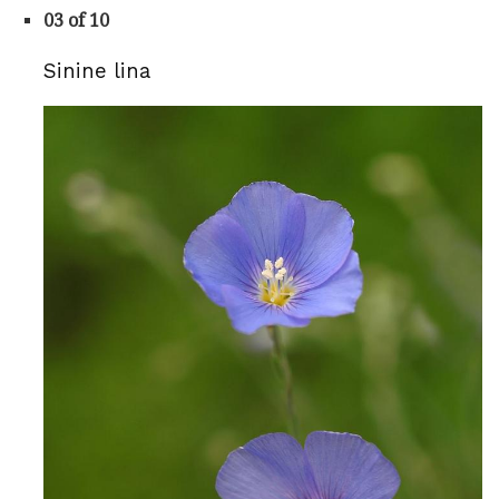
03 of 10
Sinine lina