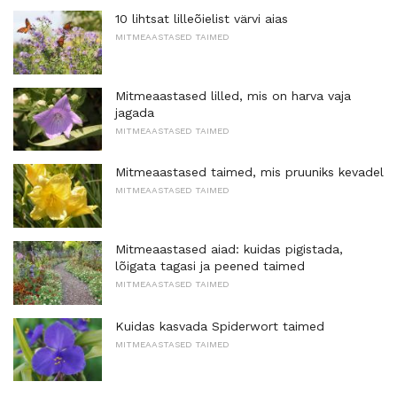
10 lihtsat lilleõielist värvi aias
MITMEAASTASED TAIMED
Mitmeaastased lilled, mis on harva vaja
jagada
MITMEAASTASED TAIMED
Mitmeaastased taimed, mis pruuniks kevadel
MITMEAASTASED TAIMED
Mitmeaastased aiad: kuidas pigistada,
lõigata tagasi ja peened taimed
MITMEAASTASED TAIMED
Kuidas kasvada Spiderwort taimed
MITMEAASTASED TAIMED