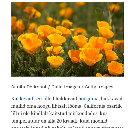
Danita Delimont / Gallo Images / Getty Images
Kui
kevadised lilled
hakkavad
hõõguma,
hakkavad
mullid oma hoogu lihtsalt lööma. California osariik
lill ei ole kindlalt kaitstud piirkondades, kus
temperatuur on alla 20 kraadi, kuid moonid