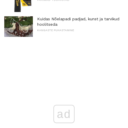
Kuidas Nõelapadi padjad, kunst ja tarvikud
hoolitseda
KANGASTE PUHASTAMINE
ad