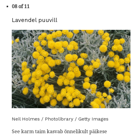
08 of 11
Lavendel puuvill
Neil Holmes / Photolibrary / Getty Images
See karm taim kasvab õnnelikult päikese