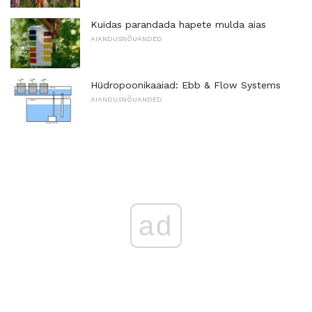
Kuidas parandada hapete mulda aias
AIANDUSNÕUANDED
Hüdropoonikaaiad: Ebb & Flow Systems
AIANDUSNÕUANDED
ad