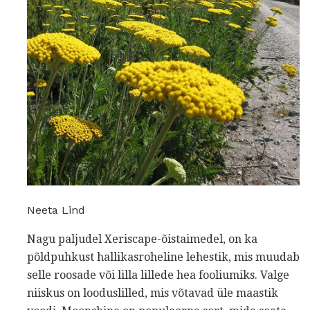
Neeta Lind
Nagu paljudel Xeriscape-õistaimedel, on ka
põldpuhkust hallikasroheline lehestik, mis muudab
selle roosade või lilla lillede hea fooliumiks. Valge
niiskus on looduslilled, mis võtavad üle maastik