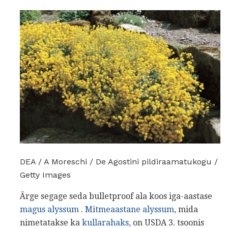
DEA / A Moreschi / De Agostini pildiraamatukogu /
Getty Images
Ärge segage seda bulletproof ala koos iga-aastase
magus alyssum
.
Mitmeaastane alyssum,
mida
nimetatakse ka
kullarahaks,
on USDA 3. tsoonis