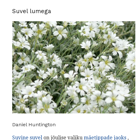
Suvel lumega
Daniel Huntington
Suvine suvel
on jõulise valiku
mäetippade jaoks
,