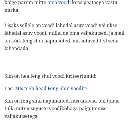
kõige parem mitte
oma voodi
koos peatoega vastu
nurka.
Lisaks sellele on voodi lähedal asuv voodi või ukse
lähedal asuv voodi, millel on oma väljakutsed, ja meil
on kõik feng shui näpunäited, mis aitavad teil seda
lahendada.
Siin on hea feng shui voodi kriteeriumid:
Loe:
Mis teeb head Feng Shui voodit?
Siin on feng shui näpunäited, mis aitavad teil toime
tulla mitmesuguste voodikohaga paigutamise
väljakutsetega: