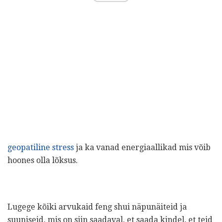
geopatiline stress
ja ka vanad energiaallikad mis võib
hoones olla lõksus.
Lugege kõiki arvukaid feng shui näpunäiteid ja
suuniseid, mis on siin saadaval, et saada kindel, et teid