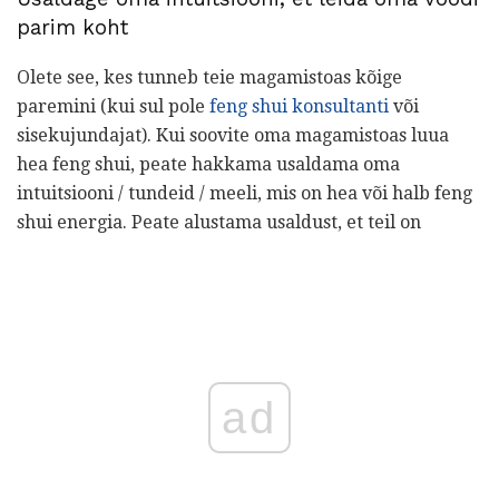
parim koht
Olete see, kes tunneb teie magamistoas kõige
paremini (kui sul pole
feng shui konsultanti
või
sisekujundajat). Kui soovite oma magamistoas luua
hea feng shui, peate hakkama usaldama oma
intuitsiooni / tundeid / meeli, mis on hea või halb feng
shui energia. Peate alustama usaldust, et teil on
ad