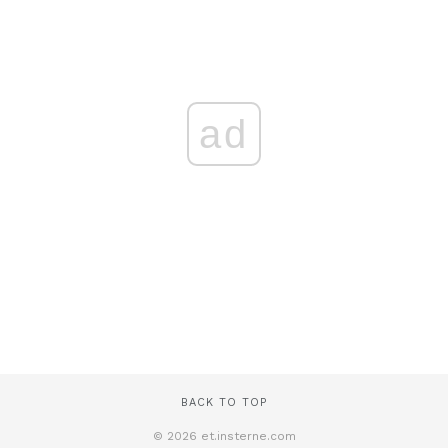
ad
BACK TO TOP
© 2026 et.insterne.com