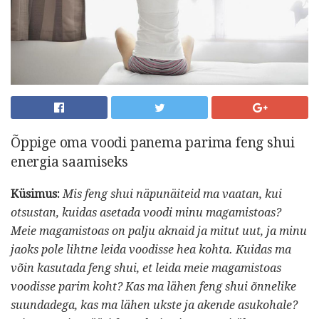
Õppige oma voodi panema parima feng shui
energia saamiseks
Küsimus:
Mis feng shui näpunäiteid ma vaatan, kui
otsustan, kuidas asetada voodi minu magamistoas?
Meie magamistoas on palju aknaid ja mitut uut, ja minu
jaoks pole lihtne leida voodisse hea kohta.
Kuidas ma
võin kasutada feng shui, et leida meie magamistoas
voodisse parim koht?
Kas ma lähen feng shui õnnelike
suundadega, kas ma lähen ukste ja akende asukohale?