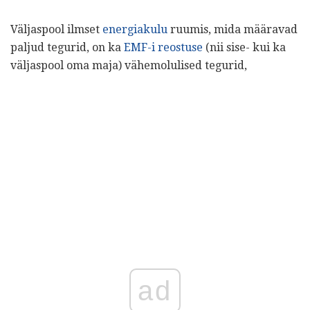
Väljaspool ilmset
energiakulu
ruumis, mida määravad
paljud tegurid, on ka
EMF-i reostuse
(nii sise- kui ka
väljaspool oma maja) vähemolulised tegurid,
ad