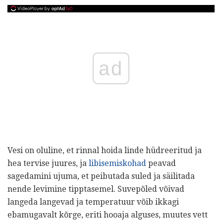
ad
Vesi on oluline, et rinnal hoida linde hüdreeritud ja
hea tervise juures, ja
libisemiskohad
peavad
sagedamini ujuma, et peibutada suled ja säilitada
nende levimine tipptasemel. Suvepõled võivad
langeda langevad ja temperatuur võib ikkagi
ebamugavalt kõrge, eriti hooaja alguses, muutes vett