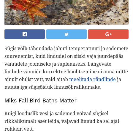
Sügis võib tähendada jahuti temperatuuri ja sademete
suurenemist, kuid lindudel on siiski vaja juurdepääs
vannidele joomiseks ja suplemiseks. Langevate
lindude vannide korrektne hoolitsemine ei anna mitte
ainult olulist vett, vaid aitab
meelitada rändlinde
ja
muuta iga sügisõiduk linnusõbralikumaks.
Miks Fall Bird Baths Matter
Kuigi looduslik vesi ja sademed võivad sügisel
rikkalikumalt aset leida, vajavad linnud ka sel ajal
rohkem vett.