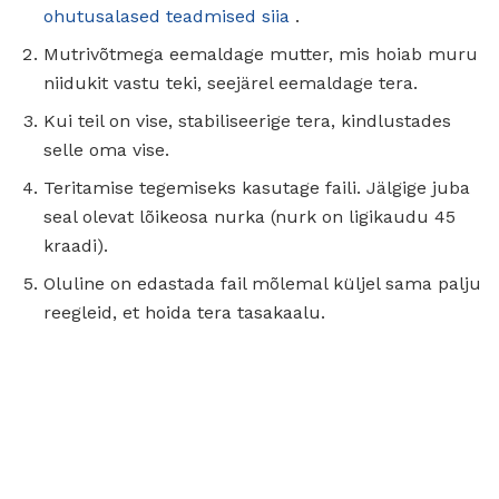
ohutusalased teadmised siia
.
Mutrivõtmega eemaldage mutter, mis hoiab muru
niidukit vastu teki, seejärel eemaldage tera.
Kui teil on vise, stabiliseerige tera, kindlustades
selle oma vise.
Teritamise tegemiseks kasutage faili. Jälgige juba
seal olevat lõikeosa nurka (nurk on ligikaudu 45
kraadi).
Oluline on edastada fail mõlemal küljel sama palju
reegleid, et hoida tera tasakaalu.