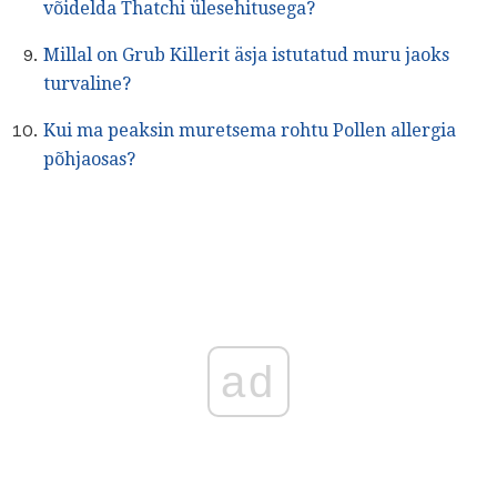
võidelda Thatchi ülesehitusega?
Millal on Grub Killerit äsja istutatud muru jaoks
turvaline?
Kui ma peaksin muretsema rohtu Pollen allergia
põhjaosas?
ad