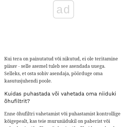
ad
Kui tera on painutatud või nikutud, ei ole teritamine
piisav - selle asemel tuleb see asendada uuega.
Selleks, et osta sobiv asendaja, pöörduge oma
kasutusjuhendi poole.
Kuidas puhastada või vahetada oma niiduki
õhufiltrit?
Enne õhufiltri vahetamist või puhastamist kontrollige
kõigepealt, kas teie muruniidukil on paberist või