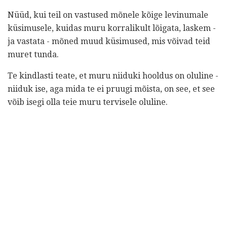
Nüüd, kui teil on vastused mõnele kõige levinumale
küsimusele, kuidas muru korralikult lõigata, laskem -
ja vastata - mõned muud küsimused, mis võivad teid
muret tunda.
Te kindlasti teate, et muru niiduki hooldus on oluline -
niiduk ise, aga mida te ei pruugi mõista, on see, et see
võib isegi olla teie muru tervisele oluline.