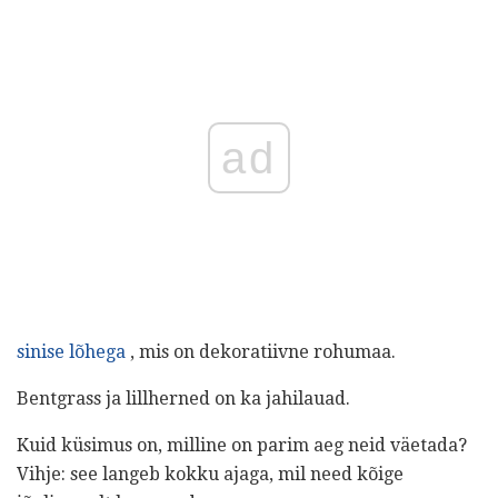
ad
sinise lõhega
, mis on dekoratiivne rohumaa.
Bentgrass ja lillherned on ka jahilauad.
Kuid küsimus on, milline on parim aeg neid väetada?
Vihje: see langeb kokku ajaga, mil need kõige