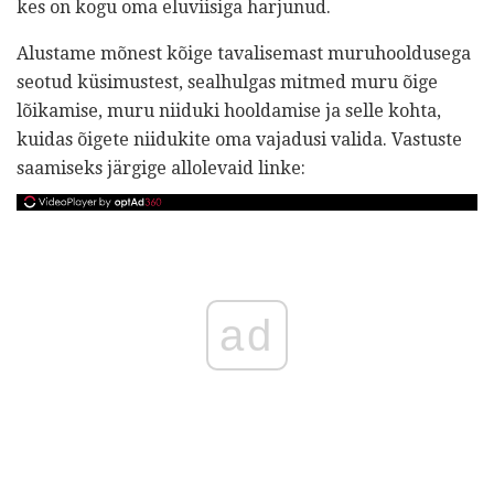
kes on kogu oma eluviisiga harjunud.
Alustame mõnest kõige tavalisemast muruhooldusega
seotud küsimustest, sealhulgas mitmed muru õige
lõikamise, muru niiduki hooldamise ja selle kohta,
kuidas õigete niidukite oma vajadusi valida. Vastuste
saamiseks järgige allolevaid linke:
ad