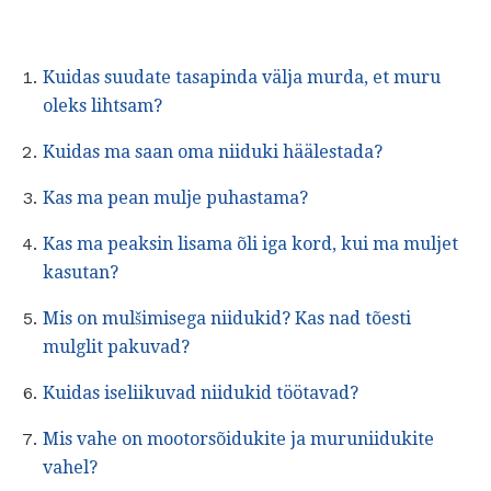
Kuidas suudate tasapinda välja murda, et muru
oleks lihtsam?
Kuidas ma saan oma niiduki häälestada?
Kas ma pean mulje puhastama?
Kas ma peaksin lisama õli iga kord, kui ma muljet
kasutan?
Mis on mulšimisega niidukid?
Kas nad tõesti
mulglit pakuvad?
Kuidas iseliikuvad niidukid töötavad?
Mis vahe on mootorsõidukite ja muruniidukite
vahel?