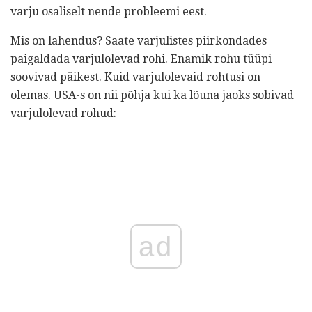
varju osaliselt nende probleemi eest.
Mis on lahendus? Saate varjulistes piirkondades
paigaldada varjulolevad rohi. Enamik rohu tüüpi
soovivad päikest. Kuid varjulolevaid rohtusi on
olemas. USA-s on nii põhja kui ka lõuna jaoks sobivad
varjulolevad rohud:
ad