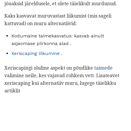
jõuaksid järeldusele, et olete täielikult murdunud.
Kaks kasvavat muruvastast liikumist (mis sageli
kattuvad) on muru alternatiivid:
Kodumaine taimekasvatus: kasvab ainult
asjaomase piirkonna alad .
Xeriscaping liikumine
.
Xeriscapingi oluline aspekt on põudlike
taimede
valimine neile, kes vajavad rohkem vett. Lisateavet
xeriscaping kui alternatiiv muru, lugege täielikku
artiklit