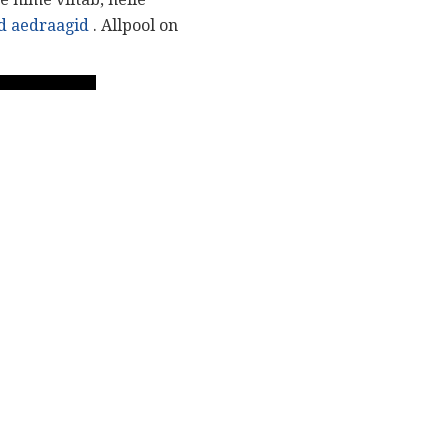
ed aedraagid
. Allpool on