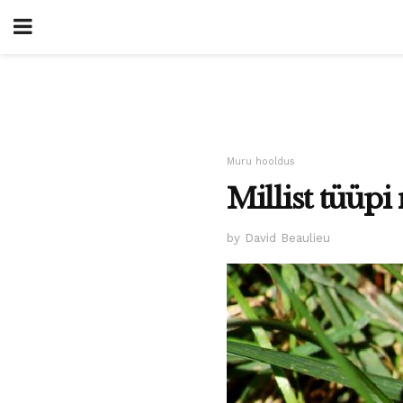
Muru hooldus
Millist tüüpi
by David Beaulieu