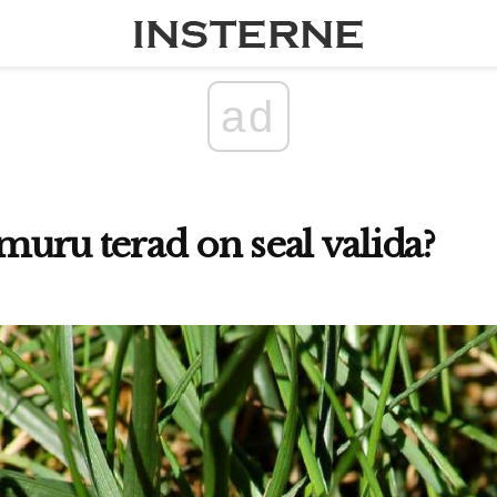
ad
 muru terad on seal valida?