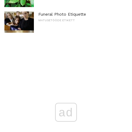
Funeral Photo Etiquette
MATUSETÖÖDE ETIKETT
ad