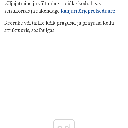
väljajätmine ja vältimine. Hoidke kodu heas
seisukorras ja rakendage
kahjuritõrjeprotseduure
.
Keerake või täitke kõik pragusid ja pragusid kodu
struktuuris, sealhulgas: