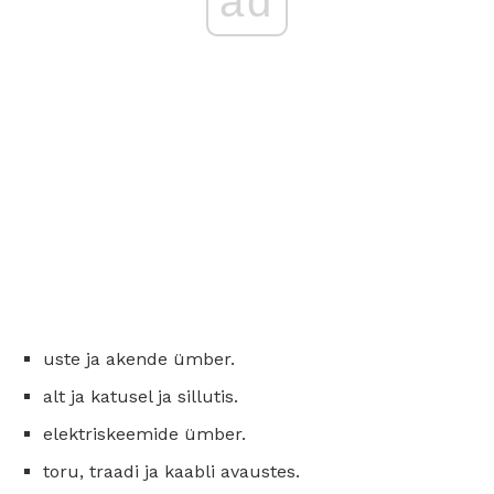
ad
uste ja akende ümber.
alt ja katusel ja sillutis.
elektriskeemide ümber.
toru, traadi ja kaabli avaustes.