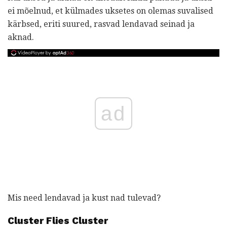
ei mõelnud, et külmades uksetes on olemas suvalised
kärbsed, eriti suured, rasvad lendavad seinad ja
aknad.
ad
Mis need lendavad ja kust nad tulevad?
Cluster Flies Cluster