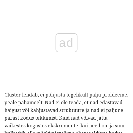
ad
Cluster lendab, ei põhjusta tegelikult palju probleeme,
peale pahameelt. Nad ei ole teada, et nad edastavad
haigust või kahjustavad struktuure ja nad ei paljune
pärast kodus tekkimist. Kuid nad võivad jätta
väikestes kogustes ekskremente, kui need on, ja suur