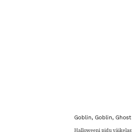
Goblin, Goblin, Ghost
Halloweeni pidu väikelast