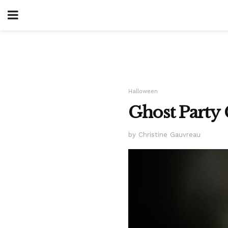
Halloween
Ghost Party
by Christine Gauvreau