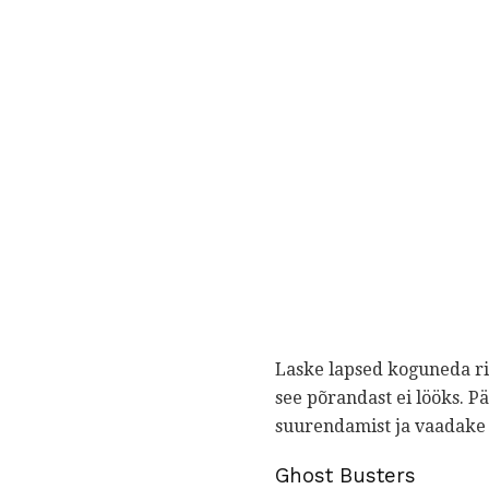
Laske lapsed koguneda ri
see põrandast ei lööks. 
suurendamist ja vaadake 
Ghost Busters