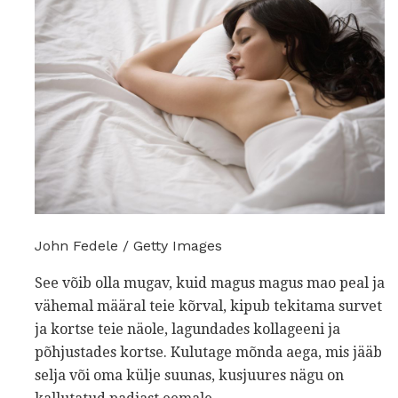
John Fedele / Getty Images
See võib olla mugav, kuid magus magus mao peal ja
vähemal määral teie kõrval, kipub tekitama survet
ja kortse teie näole, lagundades kollageeni ja
põhjustades kortse. Kulutage mõnda aega, mis jääb
selja või oma külje suunas, kusjuures nägu on