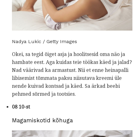
Nadya Lukic / Getty Images
Okei, sa tegid õiget asja ja hoolitsesid oma näo ja
hambate eest. Aga kuidas teie töökas käed ja jalad?
Nad väärivad ka armastust. Nii et enne heinapalli
libisemist tõmmata paksu niisutava kreemi üle
nende kuivad kontsad ja käed. Sa ärkad beebi
pehmed sõrmed ja tootsies.
08 10-st
Magamiskotid kõhuga