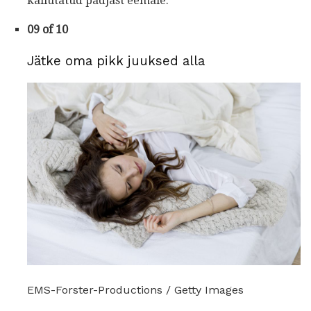
kallutatud padjast eemale.
09 of 10
Jätke oma pikk juuksed alla
EMS-Forster-Productions / Getty Images