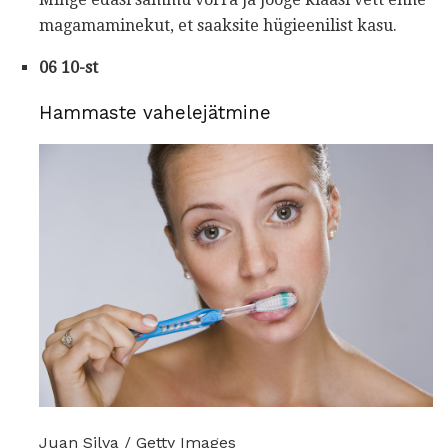
magamaminekut, et saaksite hügieenilist kasu.
06 10-st
Hammaste vahelejätmine
Juan Silva / Getty Images