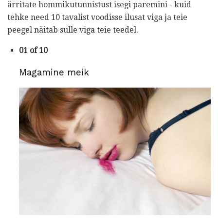
ärritate hommikutunnistust isegi paremini - kuid
tehke need 10 tavalist voodisse ilusat viga ja teie
peegel näitab sulle viga teie teedel.
01 of 10
Magamine meik