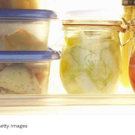
Getty Images