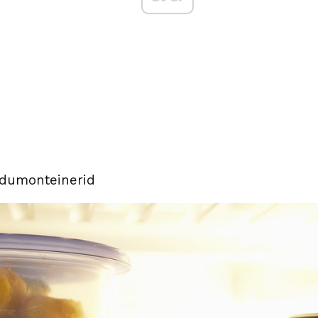
idumonteinerid