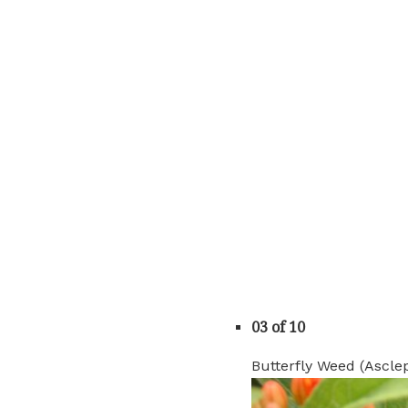
03 of 10
Butterfly Weed (Ascle