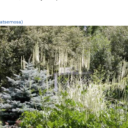
ratsemosa)