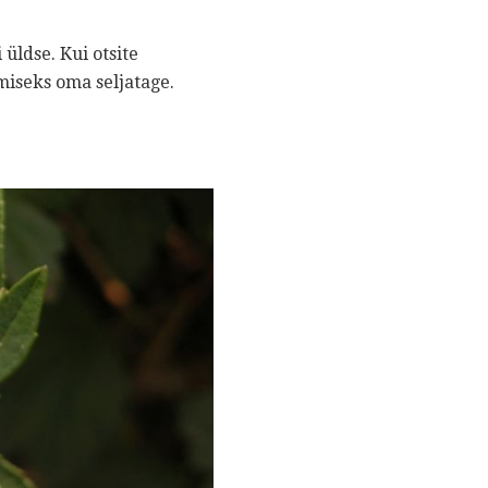
üldse. Kui otsite
iseks oma seljatage.