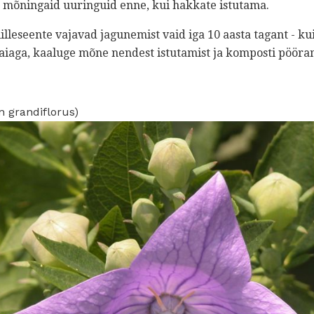
ha mõningaid uuringuid enne, kui hakkate istutama.
lleseente vajavad jagunemist vaid iga 10 aasta tagant - kui 
iaga, kaaluge mõne nendest istutamist ja komposti pööram
on grandiflorus)