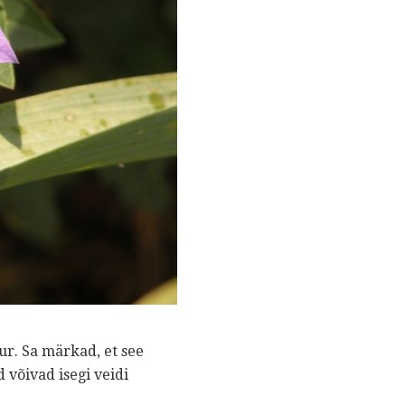
uur. Sa märkad, et see
võivad isegi veidi