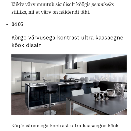
läikiv värv muutub sisuliselt köögis
peamiseks
stiiliks, nii et värv on näidendi täht.
04 05
Kõrge värvusega kontrast ultra kaasaegne
köök disain
Kõrge värvusega kontrast ultra kaasaegne köök