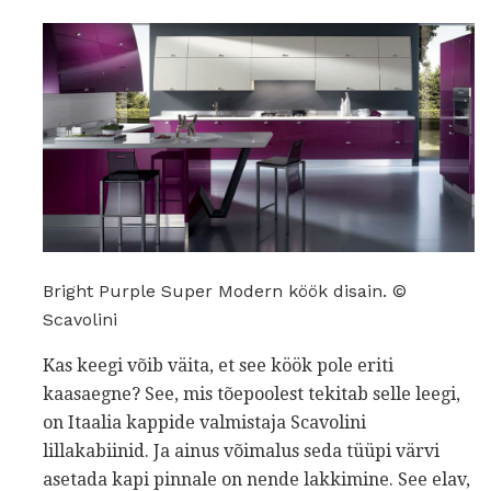
Bright Purple Super Modern köök disain. ©
Scavolini
Kas keegi võib väita, et see köök pole eriti
kaasaegne? See, mis tõepoolest tekitab selle leegi,
on Itaalia kappide valmistaja Scavolini
lillakabiinid. Ja ainus võimalus seda tüüpi värvi
asetada kapi pinnale on nende lakkimine. See elav,