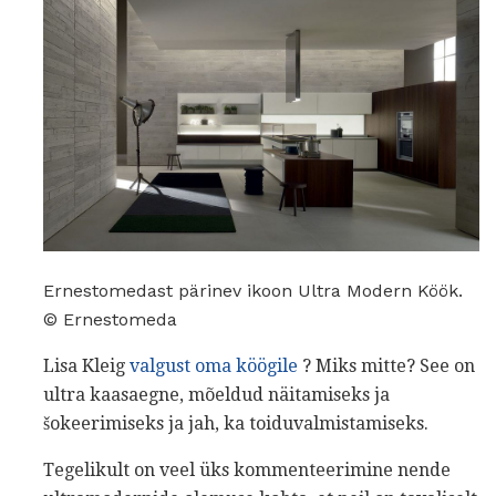
Ernestomedast pärinev ikoon Ultra Modern Köök.
© Ernestomeda
Lisa Kleig
valgust oma köögile
? Miks mitte? See on
ultra kaasaegne, mõeldud näitamiseks ja
šokeerimiseks ja jah, ka toiduvalmistamiseks.
Tegelikult on veel üks kommenteerimine nende