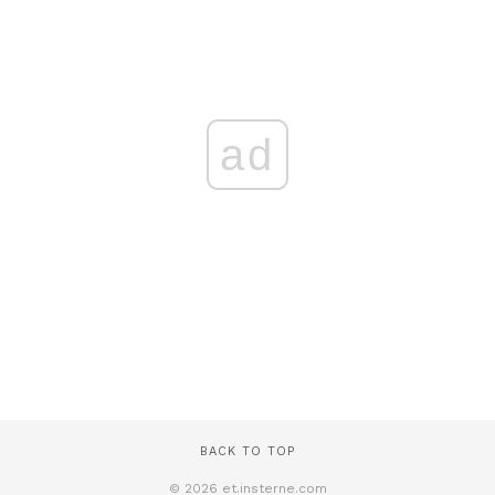
ad
BACK TO TOP
© 2026 et.insterne.com