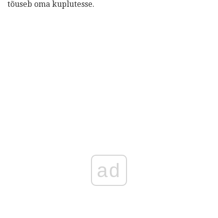
tõuseb oma kuplutesse.
ad