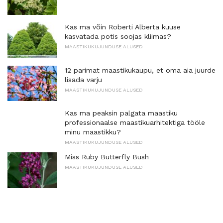
Kas ma võin Roberti Alberta kuuse
kasvatada potis soojas kliimas?
MAASTIKUKUJUNDUSE ALUSED
12 parimat maastikukaupu, et oma aia juurde
lisada varju
MAASTIKUKUJUNDUSE ALUSED
Kas ma peaksin palgata maastiku
professionaalse maastikuarhitektiga tööle
minu maastikku?
MAASTIKUKUJUNDUSE ALUSED
Miss Ruby Butterfly Bush
MAASTIKUKUJUNDUSE ALUSED