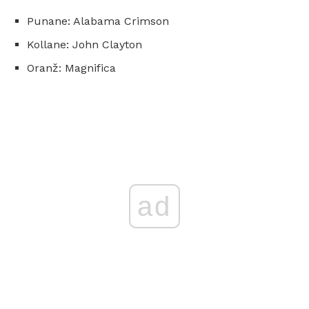
Punane: Alabama Crimson
Kollane: John Clayton
Oranž: Magnifica
ad