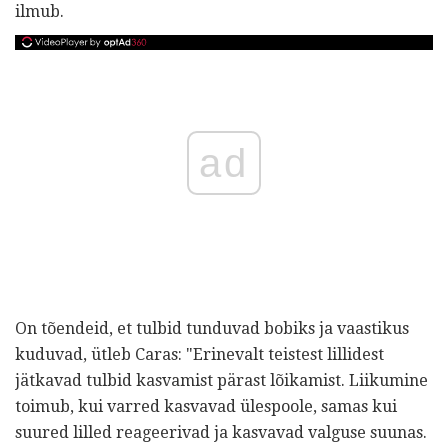
ilmub.
ad
On tõendeid, et tulbid tunduvad bobiks ja vaastikus
kuduvad, ütleb Caras: "Erinevalt teistest lillidest
jätkavad tulbid kasvamist pärast lõikamist. Liikumine
toimub, kui varred kasvavad ülespoole, samas kui
suured lilled reageerivad ja kasvavad valguse suunas.